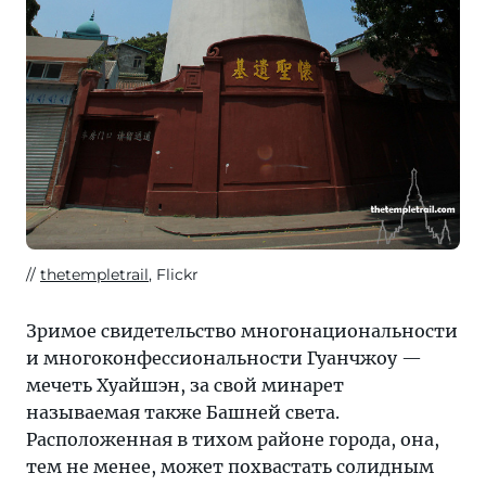
thetempletrail
, Flickr
Зримое свидетельство многонациональности
и многоконфессиональности Гуанчжоу —
мечеть Хуайшэн, за свой минарет
называемая также Башней света.
Расположенная в тихом районе города, она,
тем не менее, может похвастать солидным