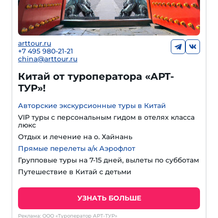
arttour.ru
+
7 495 980-21-21
china@arttour.ru
Китай от туроператора «АРТ-
ТУР»!
Авторские экскурсионные туры в Китай
VIP туры с персональным гидом в отелях класса
люкс
Отдых и лечение на о. Хайнань
Прямые перелеты а/к Аэрофлот
Групповые туры на 7-15 дней, вылеты по субботам
Путешествие в Китай с детьми
УЗНАТЬ БОЛЬШЕ
Реклама: ООО «Туроператор АРТ-ТУР»