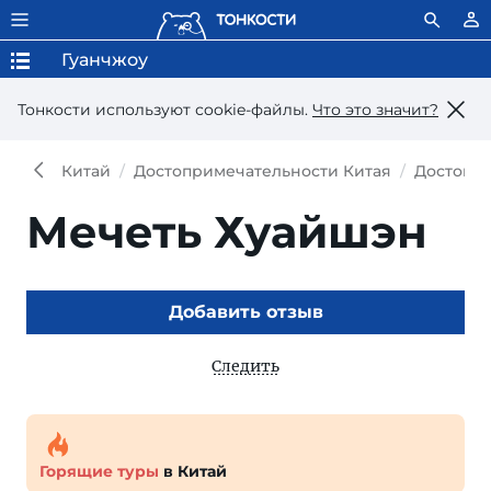
Гуанчжоу
Тонкости используют сookie-файлы.
Что это значит?
Китай
Достопримечательности Китая
Достопри
Мечеть Хуайшэн
Добавить отзыв
Следить
Горящие туры
в Китай