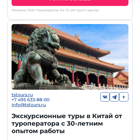
Реклама: ООО «Туроператор Ай Ти эМ групп-Центр»
tstours.ru
+7 495 633-88-00
info@tstours.ru
Экскурсионные туры в Китай от
туроператора с 30-летним
опытом работы