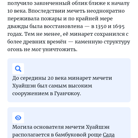
получило законченный облик ближе к началу
10 века. Впоследствии мечеть неоднократно
переживала пожары и по крайней мере
дважды была восстановлена — в 1350 и 1695
годах. Тем не менее, её минарет сохранился с
более древних времён — каменную структуру
огонь не мог уничтожить.
До середины 20 века минарет мечети
Хуайшэн был самым высоким
сооружением в Гуанчжоу.
Могила основателя мечети Хуайшэн
располагается в бамбуковой роще
Сада