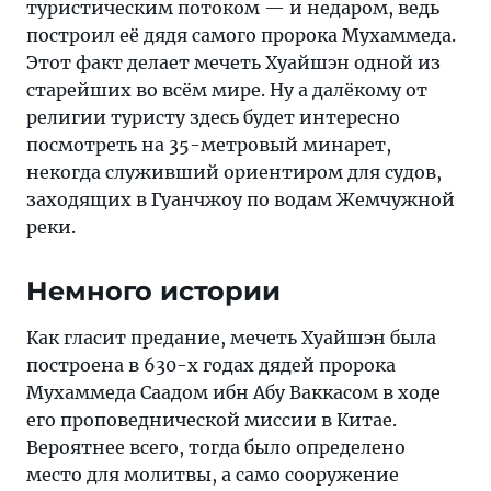
туристическим потоком — и недаром, ведь
построил её дядя самого пророка Мухаммеда.
Этот факт делает мечеть Хуайшэн одной из
старейших во всём мире. Ну а далёкому от
религии туристу здесь будет интересно
посмотреть на 35-метровый минарет,
некогда служивший ориентиром для судов,
заходящих в Гуанчжоу по водам Жемчужной
реки.
Немного истории
Как гласит предание, мечеть Хуайшэн была
построена в 630-х годах дядей пророка
Мухаммеда Саадом ибн Абу Ваккасом в ходе
его проповеднической миссии в Китае.
Вероятнее всего, тогда было определено
место для молитвы, а само сооружение