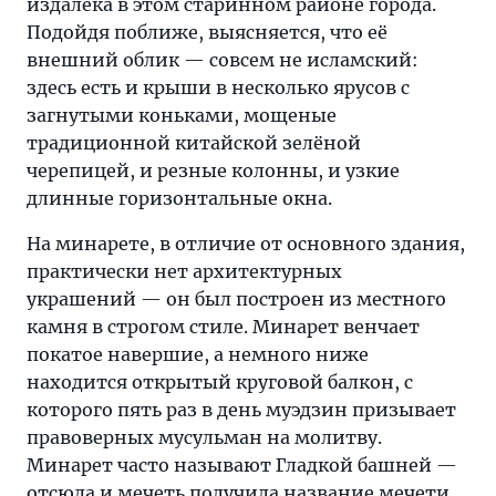
издалека в этом старинном районе города.
Подойдя поближе, выясняется, что её
внешний облик — совсем не исламский:
здесь есть и крыши в несколько ярусов с
загнутыми коньками, мощеные
традиционной китайской зелёной
черепицей, и резные колонны, и узкие
длинные горизонтальные окна.
На минарете, в отличие от основного здания,
практически нет архитектурных
украшений — он был построен из местного
камня в строгом стиле. Минарет венчает
покатое навершие, а немного ниже
находится открытый круговой балкон, с
которого пять раз в день муэдзин призывает
правоверных мусульман на молитву.
Минарет часто называют Гладкой башней —
отсюда и мечеть получила название мечети