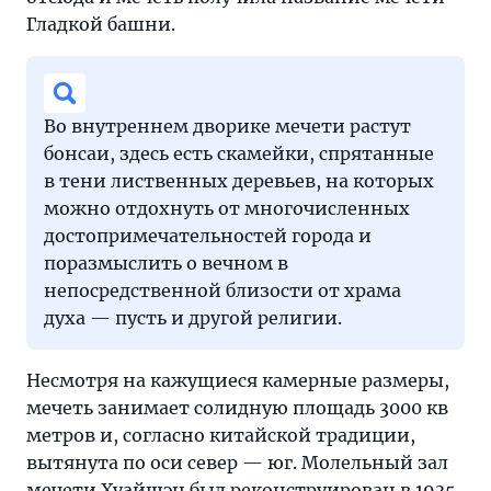
Гладкой башни.
Во внутреннем дворике мечети растут
бонсаи, здесь есть скамейки, спрятанные
в тени лиственных деревьев, на которых
можно отдохнуть от многочисленных
достопримечательностей города и
поразмыслить о вечном в
непосредственной близости от храма
духа — пусть и другой религии.
Несмотря на кажущиеся камерные размеры,
мечеть занимает солидную площадь 3000 кв
метров и, согласно китайской традиции,
вытянута по оси север — юг. Молельный зал
мечети Хуайшэн был реконструирован в 1935