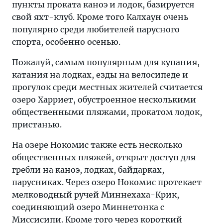
пункты проката каноэ и лодок, базируется
свой яхт-клуб. Кроме того Калхаун очень
популярно среди любителей парусного
спорта, особенно осенью.
Пожалуй, самым популярным для купания,
катания на лодках, езды на велосипеде и
прогулок среди местных жителей считается
озеро Харриет, обустроенное несколькими
общественными пляжами, прокатом лодок,
пристанью.
На озере Нокомис также есть несколько
общественных пляжей, открыт доступ для
гребли на каноэ, лодках, байдарках,
парусниках. Через озеро Нокомис протекает
мелководный ручей Миннехаха-Крик,
соединяющий озеро Миннетонка с
Миссисипи. Кроме того через короткий