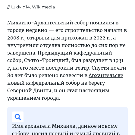
Ludvig14
, Wikimedia
Михаило-Архангельский собор появился в
городе недавно — его строительство начали в
2008 г., открыли для прихожан в 2022 г., а
внутренняя отделка полностью до сих пор не
завершена. Предыдущий кафедральный
собор, Свято-Троицкий, был разрушен в 1931
г, на его месте построили театр. Спустя почти
80 лет было решено возвести в
Архангельске
новый кафедральный собор на берегу
Северной Двины, и он стал настоящим
украшением города.
Имя архангела Михаила, данное новому
собору, носил первый и самый древний в