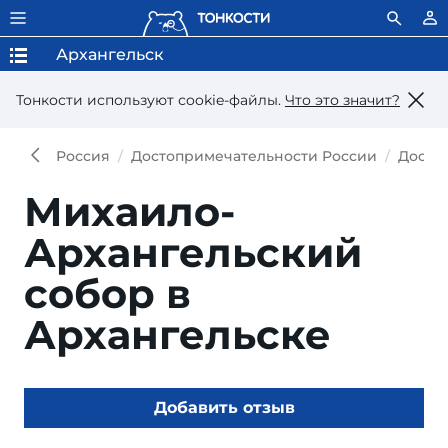
Архангельск
Тонкости используют сookie-файлы.
Что это значит?
Россия
Достопримечательности России
Досто
Михаило-
Архангельский
собор в
Архангельске
Добавить отзыв