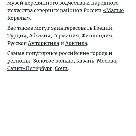
музей деревянного зодчества и народного
искусства северных районов России
«Малые
Корелы»
.
Вас также могут заинтересовать
Греция
,
Турция
,
Абхазия
,
Германия
,
Финляндия
,
Русская
Антарктика
и
Арктика
.
Самые популярные российские города и
регионы:
Золотое кольцо
,
Казань
,
Москва
,
Санкт-Петербург
,
Сочи
.