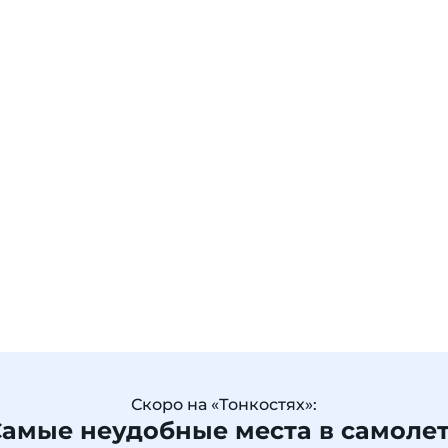
Скоро на «Тонкостях»:
амые неудобные места в самоле