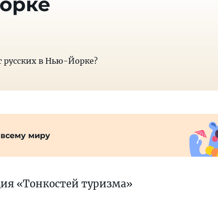
Йорке
 русских в Нью-Йорке?
 всему миру
ция «Тонкостей туризма»