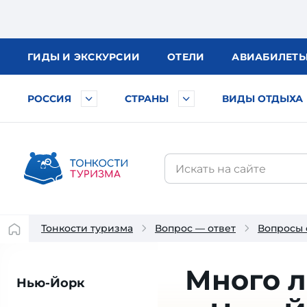
ГИДЫ
И ЭКСКУРСИИ
ОТЕЛИ
АВИА
БИЛЕТ
РОССИЯ
СТРАНЫ
ВИДЫ ОТДЫХА
Тонкости туризма
Вопрос — ответ
Вопросы
Много л
Нью-Йорк