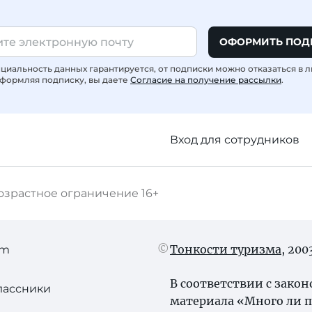
ОФОРМИТЬ ПОД
иальность данных гарантируется, от подписки можно отказаться в 
формляя подписку, вы даете
Согласие на получение рассылки
.
Вход для сотрудников
озрастное ограничение
16+
Тонкости туризма
, 20
am
В соответствии с зако
лассники
материала «Много ли 