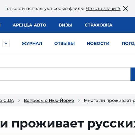
Тонкости используют сookie-файлы.
Что это значит?
Ы
АРЕНДА АВТО
ВИЗЫ
СТРАХОВКА
ЖУРНАЛ
ОТЗЫВЫ
НОВОСТИ
ПОГО
 о США
Вопросы о Нью-Йорке
Много ли проживает р
и проживает русски