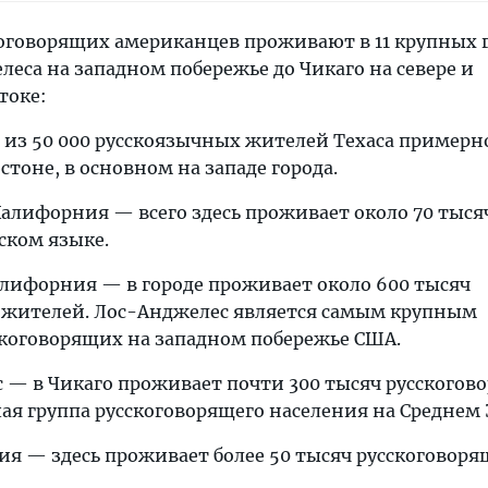
скоговорящих американцев проживают в 11 крупных 
еса на западном побережье до Чикаго на севере и
токе:
— из 50 000 русскоязычных жителей Техаса примерн
тоне, в основном на западе города.
Калифорния — всего здесь проживает около 70 тыся
ском языке.
алифорния — в городе проживает около 600 тысяч
 жителей. Лос-Анджелес является самым крупным
скоговорящих на западном побережье США.
с — в Чикаго проживает почти 300 тысяч русского
шая группа русскоговорящего населения на Среднем 
ия — здесь проживает более 50 тысяч русскоговоря