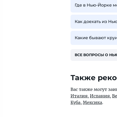
Где в Нью-Йорке м
Как доехать из Нь
Какие бывают кру
ВСЕ ВОПРОСЫ О НЬ
Также рек
Вас также могут заи
Италия
,
Испания
,
В
Куба
,
Мексика
.