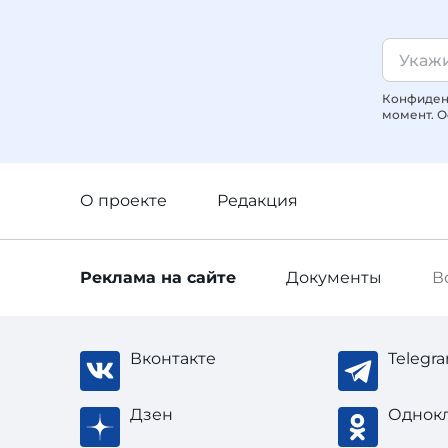
Конфиденц
момент. О
О проекте
Редакция
Реклама
на сайте
Документы
В
Вконтакте
Telegr
Дзен
Однок