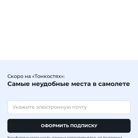
Скоро на «Тонкостях»:
Самые неудобные места в самолете
ОФОРМИТЬ ПОДПИСКУ
Конфиденциальность данных гарантируется, от подписки