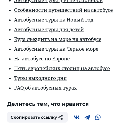
Автобусные туры для пенсионеров
Особенности путешествий на автобусе
Автобусные туры на Новый год
Автобусные туры для детей
Куда съездить на море на автобусе
Автобусные туры на Черное море
На автобусе по Европе
Пять европейских столиц на автобусе
Туры выходного дня
FAQ об автобусных турах
Делитесь тем, что нравится
Скопировать ссылку