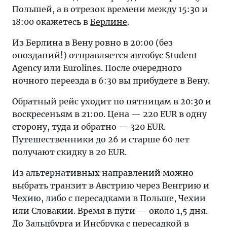
Польшей, а в отрезок времени между 15:30 и
18:00 окажетесь в
Берлине
.
Из Берлина в Вену ровно в 20:00 (без
опозданий!) отправляется автобус Student
Agency или Eurolines. После очередного
ночного переезда в 6:30 вы прибудете в Вену.
Обратный рейс уходит по пятницам в 20:30 и
воскресеньям в 21:00. Цена — 220 EUR в одну
сторону, туда и обратно — 320 EUR.
Путешественники до 26 и старше 60 лет
получают скидку в 20 EUR.
Из альтернативных направлений можно
выбрать транзит в Австрию через Венгрию и
Чехию, либо с пересадками в Польше, Чехии
или Словакии. Время в пути — около 1,5 дня.
До Зальцбурга и Инсбрука с пересадкой в