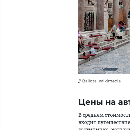
Ballota
, Wikimedia
Цены на ав
В среднем стоимость
входит путешествие
гостиницах, экскурс