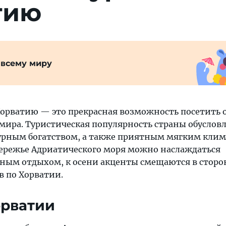
тию
 всему миру
Хорватию — это прекрасная возможность посетить 
мира. Туристическая популярность страны обуслов
рным богатством, а также приятным мягким клим
бережье Адриатического моря можно наслаждаться
ным отдыхом, к осени акценты смещаются в сторо
в по Хорватии.
орватии