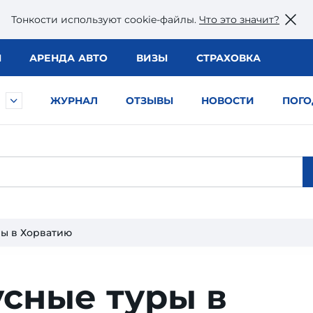
Тонкости используют сookie-файлы.
Что это значит?
Ы
АРЕНДА АВТО
ВИЗЫ
СТРАХОВКА
ЖУРНАЛ
ОТЗЫВЫ
НОВОСТИ
ПОГО
ры в Хорватию
сные туры в