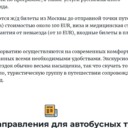
ида.
тся ж/д билеты из Москвы до отправной точки пу
а) стоимостью около 100 EUR, виза и медицинская с
арантия от невыезда (от 10 EUR), входные билеты в 
Хорватию осуществляются на современных комфор
ванных всеми необходимыми удобствами. Экскурси
здок обычно весьма насыщенна, так что скучать то
ило, туристическую группу в путешествии сопровож
д.
правления для автобусных 