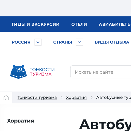
ГИДЫ
И ЭКСКУРСИИ
ОТЕЛИ
АВИА
БИЛЕТ
РОССИЯ
СТРАНЫ
ВИДЫ ОТДЫХА
Тонкости туризма
Хорватия
Автобусные ту
Автобу
Хорватия