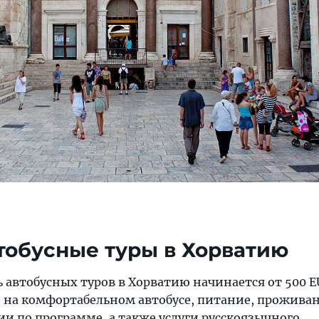
тобусные туры в Хорватию
 автобусных туров в Хорватию начинается от 500 E
 на комфортабельном автобусе, питание, проживан
ии по программе, а также услуги русскоязычного