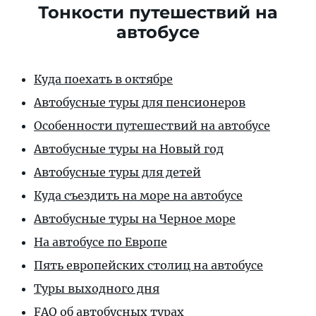
Тонкости путешествий на
автобусе
Куда поехать в октябре
Автобусные туры для пенсионеров
Особенности путешествий на автобусе
Автобусные туры на Новый год
Автобусные туры для детей
Куда съездить на море на автобусе
Автобусные туры на Черное море
На автобусе по Европе
Пять европейских столиц на автобусе
Туры выходного дня
FAQ об автобусных турах