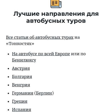
Лучшие направления для
автобусных туров
Все статьи об автобусных турах
на
«Тонкостях»
На автобусе по всей Европе
или по
Бенилюксу
Австрия
Болгария
Венгрия
Германия
(
Берлин
)
Греция
Испания