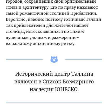
городов, сохранивших свой оригинальный
стиль и архитектуру. Его по праву называют
самой романтичной столицей Прибалтики.
Вероятно, именно поэтому готичный Таллин
так привлекателен для жителей нашей
столицы, истосковавшихся по тихим
душевным улочкам и размеренно-
вальяжному жизненному ритму.
Исторический центр Таллина
включен в Список Всемирного
наследия ЮНЕСКО.