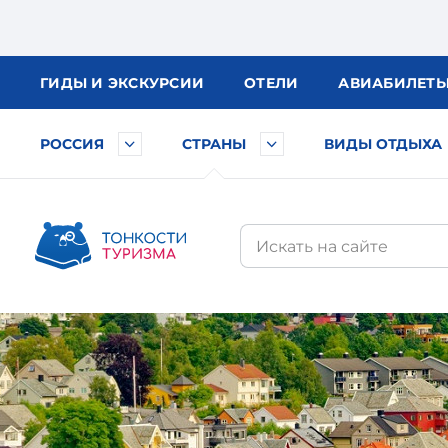
ГИДЫ
И ЭКСКУРСИИ
ОТЕЛИ
АВИА
БИЛЕТ
РОССИЯ
СТРАНЫ
ВИДЫ ОТДЫХА