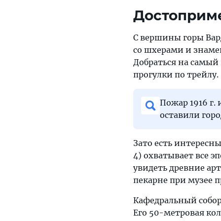
Достоприм
С вершины горы Вард
со шхерами и знаме
Добраться на самый
прогулки по трейлу.
Пожар 1916 г
оставили гор
Зато есть интересны
4) охватывает все э
увидеть древние арт
пекарне при музее
Кафедральный собор М
Его 50-метровая кол