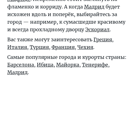
фламенко и корриду. А когда
Мадрид
будет
исхожен вдоль и поперёк, выбирайтесь за
город — например, к сумасшедше красивому
и всегда прохладному дворцу
Эскориал
.
Вас также могут заинтересовать
Греция
,
Италия
,
Турция
,
Франция
,
Чехия
.
Самые популярные города и курорты страны:
Барселона
,
Ибица
,
Майорка
,
Тенерифе
,
Мадрид
.