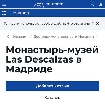
Мадрид
Тонкости используют сookie-файлы.
Что это значит?
Испания
Достопримечательности Испании
До
Монастырь-музей
Las Descalzas в
Мадриде
Добавить отзыв
Следить