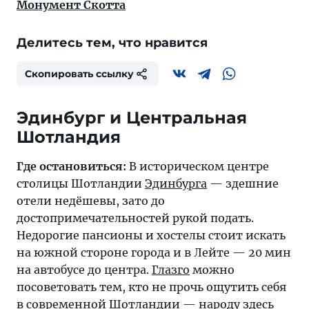
Монумент Скотта
Делитесь тем, что нравится
Скопировать ссылку
Эдинбург и Центральная
Шотландия
Где остановиться:
В историческом центре
столицы Шотландии
Эдинбурга
— здешние
отели недёшевы, зато до
достопримечательностей рукой подать.
Недорогие пансионы и хостелы стоит искать
на южной стороне города и в Лейте — 20 мин
на автобусе до центра.
Глазго
можно
посоветовать тем, кто не прочь ощутить себя
в современной Шотландии — народу здесь