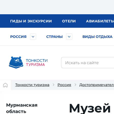
ГИДЫ
И ЭКСКУРСИИ
ОТЕЛИ
АВИА
БИЛЕТ
РОССИЯ
СТРАНЫ
ВИДЫ ОТДЫХА
Тонкости туризма
Россия
Достопримечател
Музей
Мурманская
область