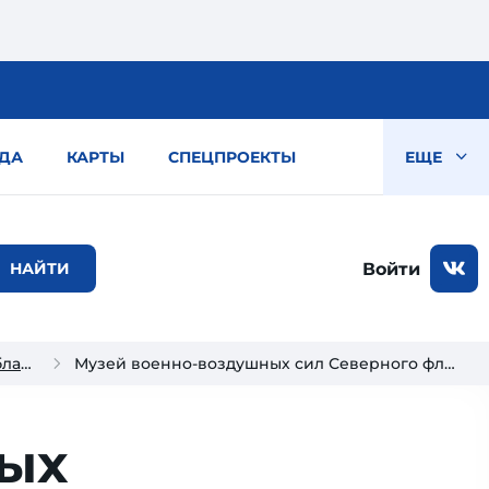
ДА
КАРТЫ
СПЕЦПРОЕКТЫ
ЕЩЕ
Войти
Достопримечательности Мурманской области
Музей военно-воздушных сил Северного флота
ых