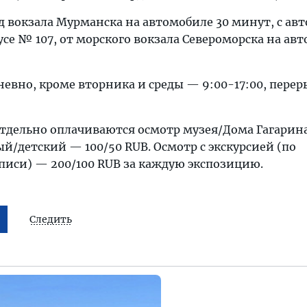
/д вокзала Мурманска на автомобиле 30 минут, с ав
се № 107, от морского вокзала Североморска на авт
невно, кроме вторника и среды — 9:00-17:00, пере
отдельно оплачиваются осмотр музея/Дома Гагарина
ый/детский — 100/50 RUB. Осмотр с экскурсией (по
писи) — 200/100 RUB за каждую экспозицию.
Следить