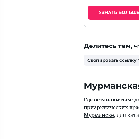
УЗНАТЬ БОЛЬШ
Делитесь тем, ч
Скопировать ссылку
Мурманска
Где остановиться:
д
приарктических кра
Мурманске
, для ка