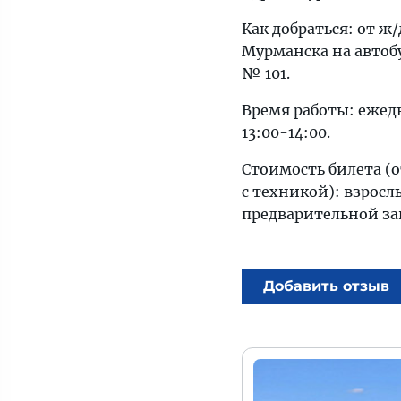
Как добраться: от ж
Мурманска на автобу
№ 101.
Время работы: ежед
13:00-14:00.
Стоимость билета (
с техникой): взросл
предварительной за
Добавить отзыв