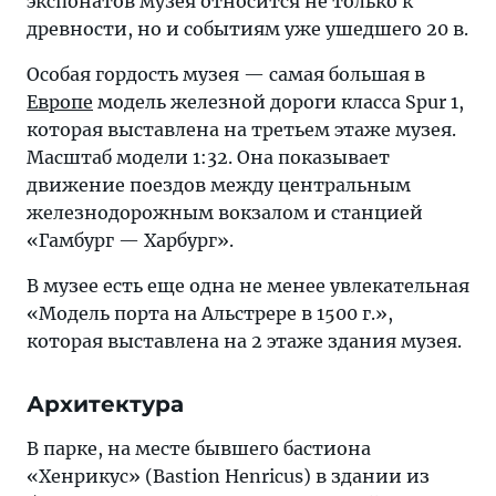
экспонатов музея относится не только к
древности, но и событиям уже ушедшего 20 в.
Особая гордость музея — самая большая в
Европе
модель железной дороги класса Spur 1,
которая выставлена на третьем этаже музея.
Масштаб модели 1:32. Она показывает
движение поездов между центральным
железнодорожным вокзалом и станцией
«Гамбург — Харбург».
В музее есть еще одна не менее увлекательная
«Модель порта на Альстрере в 1500 г.»,
которая выставлена на 2 этаже здания музея.
Архитектура
В парке, на месте бывшего бастиона
«Хенрикус» (Bastion Henricus) в здании из