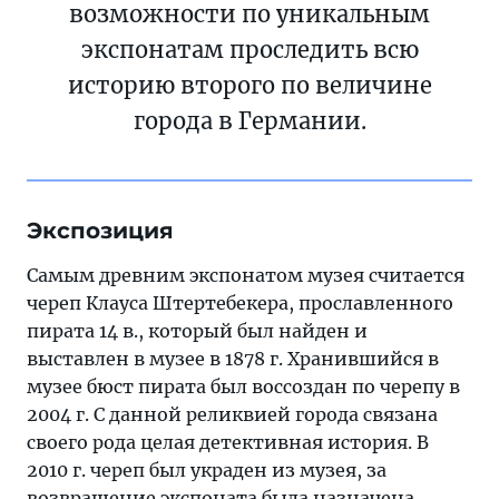
возможности по уникальным
экспонатам проследить всю
историю второго по величине
города в Германии.
Экспозиция
Самым древним экспонатом музея считается
череп Клауса Штертебекера, прославленного
пирата 14 в., который был найден и
выставлен в музее в 1878 г. Хранившийся в
музее бюст пирата был воссоздан по черепу в
2004 г. С данной реликвией города связана
своего рода целая детективная история. В
2010 г. череп был украден из музея, за
возвращение экспоната была назначена