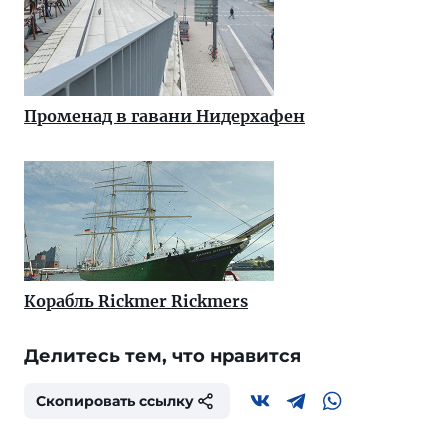
Променад в гавани Нидерхафен
Корабль Rickmer Rickmers
Делитесь тем, что нравится
Скопировать ссылку