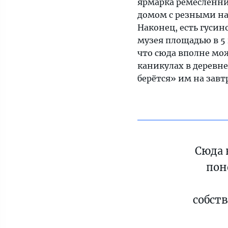
ярмарка ремесленни
домом с резными н
Наконец, есть гуси
музея площадью в 5 
что сюда вполне мож
каникулах в деревне
берётся» им на завт
Сюда 
пон
собст