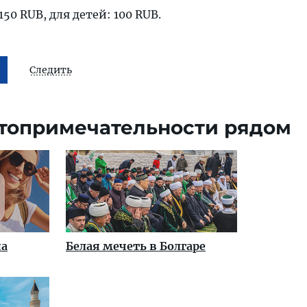
150 RUB, для детей: 100 RUB.
Следить
топримечательности рядом
на
Белая мечеть в Болгаре