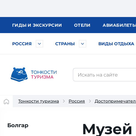
ГИДЫ
И ЭКСКУРСИИ
ОТЕЛИ
АВИА
БИЛЕТ
РОССИЯ
СТРАНЫ
ВИДЫ ОТДЫХА
Тонкости туризма
Россия
Достопримечател
Музей 
Болгар