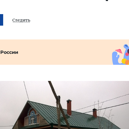
Следить
 России