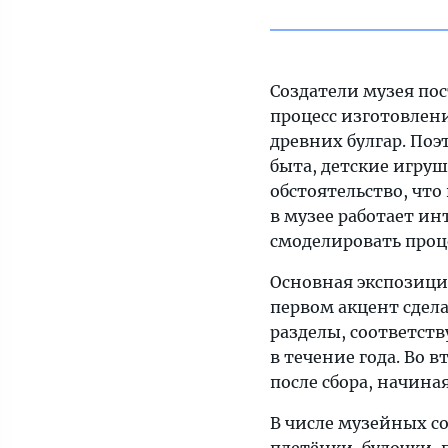
Создатели музея пос
процесс изготовлени
древних булгар. По
быта, детские игру
обстоятельство, что
в музее работает и
смоделировать проц
Основная экспозиция
первом акцент сдела
разделы, соответст
в течение года. Во 
после сбора, начина
В числе музейных со