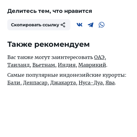
Делитесь тем, что нравится
Скопировать ссылку
Также рекомендуем
Вас также могут заинтересовать
ОАЭ
,
Таиланд
,
Вьетнам
,
Индия
,
Маврикий
.
Самые популярные индонезийские курорты:
Бали
,
Денпасар
,
Джакарта
,
Нуса-Дуа
,
Ява
.