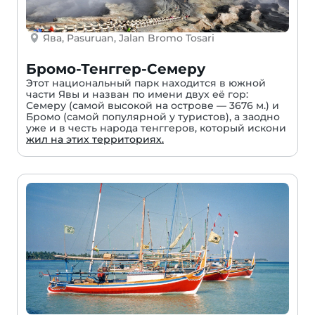
Ява, Pasuruan, Jalan Bromo Tosari
Бромо-Тенггер-Семеру
Этот национальный парк находится в южной
части Явы и назван по имени двух её гор:
Семеру (самой высокой на острове — 3676 м.) и
Бромо (самой популярной у туристов), а заодно
уже и в честь народа тенггеров, который искони
жил на этих территориях.