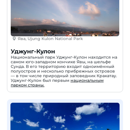
Ява, Ujung Kulon National Park
Уджунг-Кулон
Национальный парк Уджунг-Кулон находится на
самом юго-западном кончике Явы, на шельфе
Сунда. В его территорию входит одноимённый
полуостров и несколько прибрежных островов
— в том числе природный заповедник Кракатау.
Уджунг-Кулон был первым
национальным
парком страны.