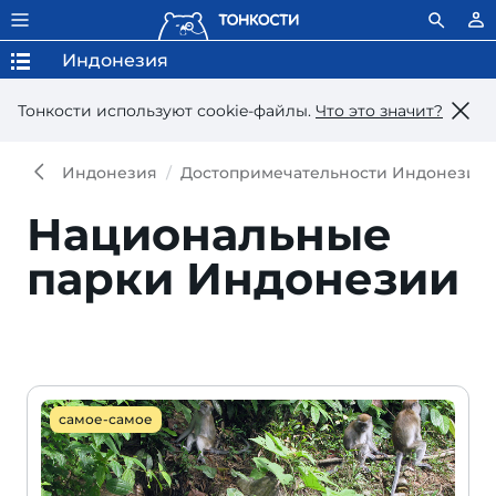
Индонезия
Тонкости используют сookie-файлы.
Что это значит?
Индонезия
Достопримечательности Индонезии
Национальные
парки Индонезии
самое-самое