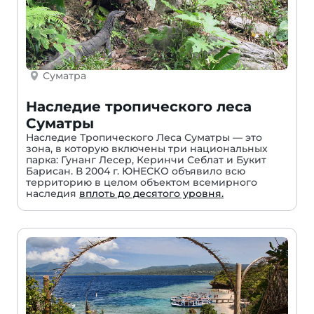
Суматра
Наследие тропического леса
Суматры
Наследие Тропического Леса Суматры — это
зона, в которую включены три национальных
парка: Гунанг Лесер, Керинчи Себлат и Букит
Барисан. В 2004 г. ЮНЕСКО объявило всю
территорию в целом объектом всемирного
наследия
вплоть до десятого уровня.