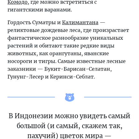
Комодо
, где можно встретиться с
гигантскими варанами.
Гордость Суматры и
Калимантана
—
реликтовые дождевые леса, где произрастает
фантастическое разнообразие уникальных
растений и обитают такие редкие виды
животных, как орангутаны, яванские
носороги и тигры. Самые известные лесные
заказники — Букит-Барисан-Селатан,
Гунунг-Лесер и Керинси-Себлат.
В Индонезии можно увидеть самый
большой (и самый, скажем так,
пахучий) цветок мира —