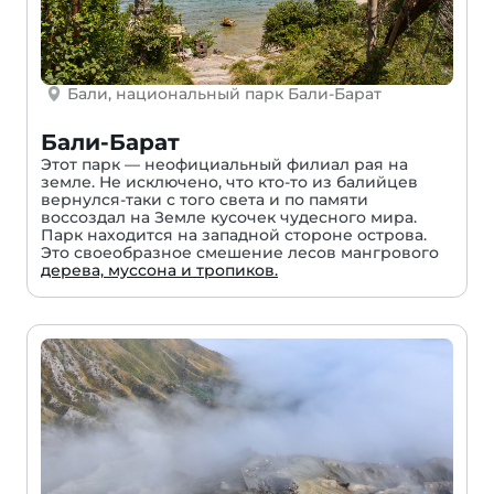
Бали, национальный парк Бали-Барат
Бали-Барат
Этот парк — неофициальный филиал рая на
земле. Не исключено, что кто-то из балийцев
вернулся-таки с того света и по памяти
воссоздал на Земле кусочек чудесного мира.
Парк находится на западной стороне острова.
Это своеобразное смешение лесов мангрового
дерева, муссона и тропиков.