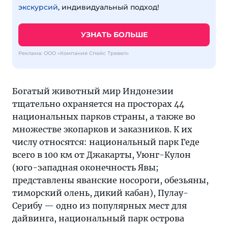
экскурсий
, индивидуальный подход!
УЗНАТЬ БОЛЬШЕ
Реклама: ООО «Компания Спейс Тревел»
Богатый животный мир Индонезии
тщательно охраняется на просторах 44
национальных парков страны, а также во
множестве экопарков и заказников. К их
числу относятся: национальный парк Геде
всего в 100 км от Джакарты, Уюнг-Кулон
(юго-западная оконечность Явы;
представлены яванские носороги, обезьяны,
тиморский олень, дикий кабан), Пулау-
Серибу — одно из популярных мест для
дайвинга, национальный парк острова