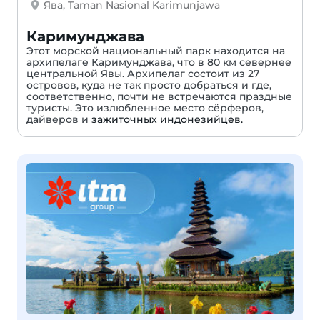
Ява, Taman Nasional Karimunjawa
Каримунджава
Этот морской национальный парк находится на
архипелаге Каримунджава, что в 80 км севернее
центральной Явы. Архипелаг состоит из 27
островов, куда не так просто добраться и где,
соответственно, почти не встречаются праздные
туристы. Это излюбленное место сёрферов,
дайверов и
зажиточных индонезийцев.