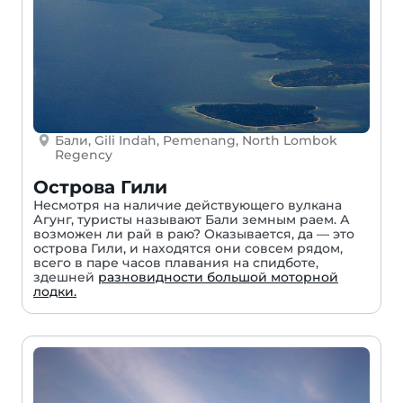
Бали, Gili Indah, Pemenang, North Lombok
Regency
Острова Гили
Несмотря на наличие действующего вулкана
Агунг, туристы называют Бали земным раем. А
возможен ли рай в раю? Оказывается, да — это
острова Гили, и находятся они совсем рядом,
всего в паре часов плавания на спидботе,
здешней
разновидности большой моторной
лодки.