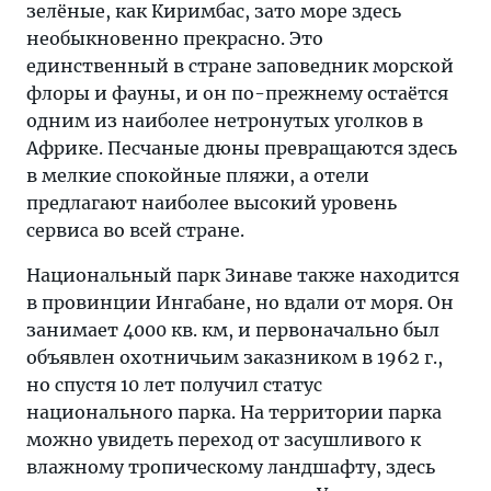
зелёные, как Киримбас, зато море здесь
необыкновенно прекрасно. Это
единственный в стране заповедник морской
флоры и фауны, и он по-прежнему остаётся
одним из наиболее нетронутых уголков в
Африке. Песчаные дюны превращаются здесь
в мелкие спокойные пляжи, а отели
предлагают наиболее высокий уровень
сервиса во всей стране.
Национальный парк Зинаве также находится
в провинции Ингабане, но вдали от моря. Он
занимает 4000 кв. км, и первоначально был
объявлен охотничьим заказником в 1962 г.,
но спустя 10 лет получил статус
национального парка. На территории парка
можно увидеть переход от засушливого к
влажному тропическому ландшафту, здесь