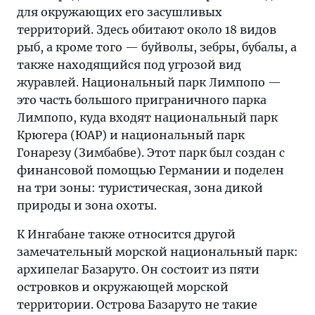
для окружающих его засушливых
территорий. Здесь обитают около 18 видов
рыб, а кроме того — буйволы, зебры, бубалы, а
также находящийся под угрозой вид
журавлей. Национальный парк Лимпопо —
это часть большого приграничного парка
Лимпопо, куда входят национальный парк
Крюгера (ЮАР) и национальный парк
Гонарезу (Зимбабве). Этот парк был создан с
финансовой помощью Германии и поделен
на три зоны: туристическая, зона дикой
природы и зона охоты.
К Ингабане также относится другой
замечательный морской национальный парк:
архипелаг Базаруто. Он состоит из пяти
островков и окружающей морской
территории. Острова Базаруто не такие