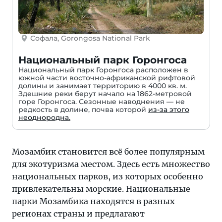
Софала, Gorongosa National Park
Национальный парк Горонгоса
Национальный парк Горонгоса расположен в
южной части восточно-африканской рифтовой
долины и занимает территорию в 4000 кв. м.
Здешние реки берут начало на 1862-метровой
горе Горонгоса. Сезонные наводнения — не
редкость в долине, почва которой
из-за этого
неоднородна.
Мозамбик становится всё более популярным
для экотуризма местом. Здесь есть множество
национальных парков, из которых особенно
привлекательны морские. Национальные
парки Мозамбика находятся в разных
регионах страны и предлагают