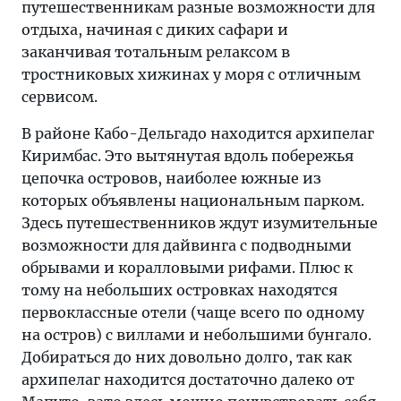
путешественникам разные возможности для
отдыха, начиная с диких сафари и
заканчивая тотальным релаксом в
тростниковых хижинах у моря с отличным
сервисом.
В районе Кабо-Дельгадо находится архипелаг
Киримбас. Это вытянутая вдоль побережья
цепочка островов, наиболее южные из
которых объявлены национальным парком.
Здесь путешественников ждут изумительные
возможности для дайвинга с подводными
обрывами и коралловыми рифами. Плюс к
тому на небольших островках находятся
первоклассные отели (чаще всего по одному
на остров) с виллами и небольшими бунгало.
Добираться до них довольно долго, так как
архипелаг находится достаточно далеко от