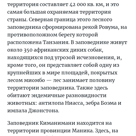
территория составляет 42 000 кв. км, и это
самая большая охраняемая территория
страны. Северная граница этого лесного
заповедника сформирована рекой Ровума, на
противоположном берегу которой
расположена Танзания. В заповеднике живут
около 350 африканских диких собак,
находящихся под угрозой исчезновения, и,
кроме того, он представляет собой одну из
крупнейших в мире площадей, покрытых
лесом миомбо — лес занимает половину
территории заповедника. Также здесь
обитают эндемичные разновидности
животных: антилопа Ниасса, зебра Боэма и
импала Джонстона.
Заповедник Киманимани находится на
территории провинции Маника. Здесь, на