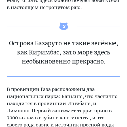
Мапуто, зато здесь можно почувствовать себя
в настоящем нетронутом раю.
Острова Базаруто не такие зелёные,
как Киримбас, зато море здесь
необыкновенно прекрасно.
В провинции Газа расположены два
национальных парка: Баньине, что частично
находится в провинции Ингабане, и
Лимпопо. Первый занимает территорию в
7000 кв. км в глубине континента, и это
своего рода оазис и источник пресной воды