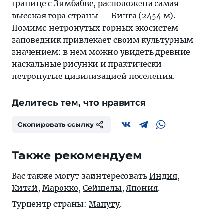
границе с Зимбабве, расположена самая
высокая гора страны — Бинга (2454 м).
Помимо нетронутых горных экосистем
заповедник привлекает своим культурным
значением: в нем можно увидеть древние
наскальные рисунки и практически
нетронутые цивилизацией поселения.
Делитесь тем, что нравится
Скопировать ссылку
Также рекомендуем
Вас также могут заинтересовать
Индия
,
Китай
,
Марокко
,
Сейшелы
,
Япония
.
Турцентр страны:
Мапуту
.