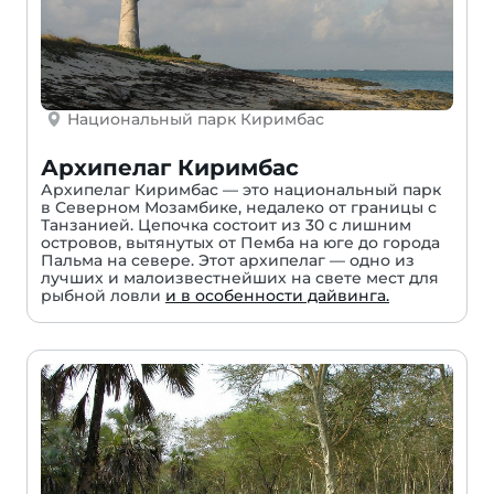
Национальный парк Киримбас
Архипелаг Киримбас
Архипелаг Киримбас — это национальный парк
в Северном Мозамбике, недалеко от границы с
Танзанией. Цепочка состоит из 30 с лишним
островов, вытянутых от Пемба на юге до города
Пальма на севере. Этот архипелаг — одно из
лучших и малоизвестнейших на свете мест для
рыбной ловли
и в особенности дайвинга.