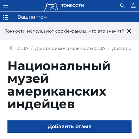
Вашингтон
Тонкости используют сookie-файлы.
Что это значит?
США
Достопримечательности США
Достоприм
Национальный
музей
американских
индейцев
Добавить отзыв