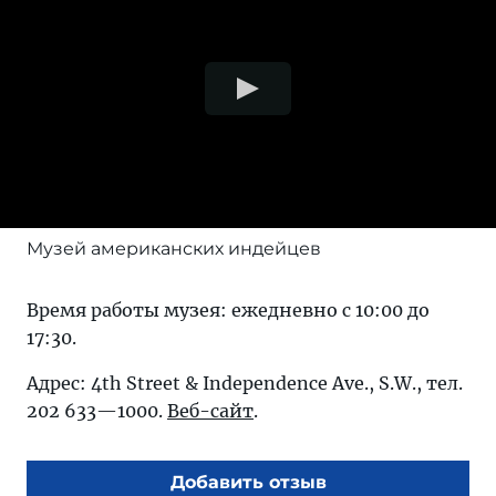
Музей американских индейцев
Время работы музея: ежедневно с 10:00 до
17:30.
Адрес: 4th Street & Independence Ave., S.W., тел.
202 633—1000.
Веб-сайт
.
Добавить отзыв