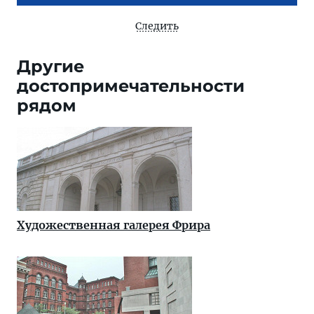
Следить
Другие
достопримечательности
рядом
Художественная галерея Фрира