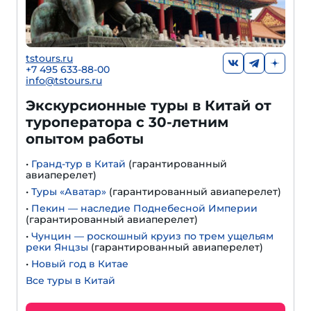
tstours.ru
+7 495 633-88-00
info@tstours.ru
Экскурсионные туры в Китай от
туроператора с 30-летним
опытом работы
•
Гранд-тур в Китай
(гарантированный
авиаперелет)
•
Туры «Аватар»
(гарантированный авиаперелет)
•
Пекин — наследие Поднебесной Империи
(гарантированный авиаперелет)
•
Чунцин — роскошный круиз по трем ущельям
реки Янцзы
(гарантированный авиаперелет)
•
Новый год в Китае
Все туры в Китай