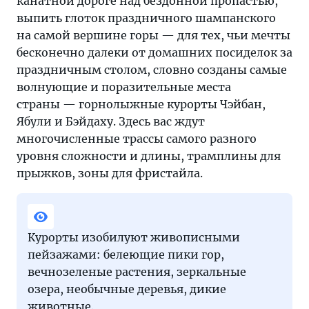
канатной дороге над бездонной пропастью,
выпить глоток праздничного шампанского
на самой вершине горы — для тех, чьи мечты
бесконечно далеки от домашних посиделок за
праздничным столом, словно созданы самые
волнующие и поразительные места
страны — горнолыжные курорты Чэйбан,
Ябули и Бэйдаху. Здесь вас ждут
многочисленные трассы самого разного
уровня сложности и длины, трамплины для
прыжков, зоны для фристайла.
Курорты изобилуют живописными
пейзажами: белеющие пики гор,
вечнозеленые растения, зеркальные
озера, необычные деревья, дикие
животные.