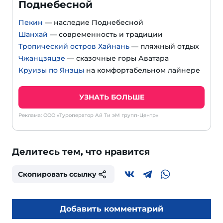
Поднебесной
Пекин
— наследие Поднебесной
Шанхай
— современность и традиции
Тропический остров Хайнань
— пляжный отдых
Чжанцзяцзе
— сказочные горы Аватара
Круизы по Янзцы
на комфортабельном лайнере
УЗНАТЬ БОЛЬШЕ
Реклама: ООО «Туроператор Ай Ти эМ групп-Центр»
Делитесь тем, что нравится
Скопировать ссылку
Добавить комментарий