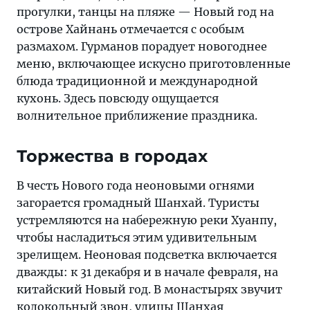
прогулки, танцы на пляже — Новый год на
острове Хайнань отмечается с особым
размахом. Гурманов порадует новогоднее
меню, включающее искусно приготовленные
блюда традиционной и международной
кухонь. Здесь повсюду ощущается
волнительное приближение праздника.
Торжества в городах
В честь Нового года неоновыми огнями
загорается громадный Шанхай. Туристы
устремляются на набережную реки Хуанпу,
чтобы насладиться этим удивительным
зрелищем. Неоновая подсветка включается
дважды: к 31 декабря и в начале февраля, на
китайский Новый год. В монастырях звучит
колокольный звон, улицы Шанхая