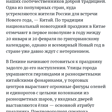
наших соотечественников доброй традицией.
Одна из популярных стран, куда
устремляются жители России для встречи
Нового года, — Китай. По традиции
национальный новогодний праздник в Китае
отмечают в первое новолуние в году между
20 января и 20 февраля по григорианскому
календарю, однако и всемирный Новый год в
стране уже давно ждут с нетерпением.
В Пекине начинают готовиться к празднику
задолго до его наступления. Улицы города
украшаются гирляндами и разноцветными
китайскими фонариками, у торговых
центров вырастают огромные фигуры оленей
и единорогов с целыми колоннами из
разноцветных шаров, у входных дверей
выставляются ёлки — основной атрибут
праздника. Предновогодняя суматоха