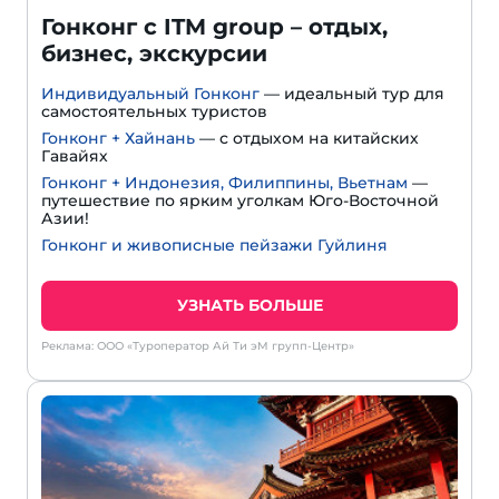
Гонконг с ITM group – отдых,
бизнес, экскурсии
Индивидуальный Гонконг
— идеальный тур для
самостоятельных туристов
Гонконг + Хайнань
— с отдыхом на китайских
Гавайях
Гонконг + Индонезия, Филиппины, Вьетнам
—
путешествие по ярким уголкам Юго-Восточной
Азии!
Гонконг и живописные пейзажи Гуйлиня
УЗНАТЬ БОЛЬШЕ
Реклама: ООО «Туроператор Ай Ти эМ групп-Центр»