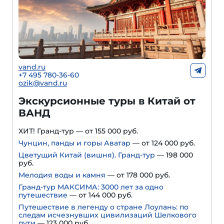
vand.ru
+7 495 780-36-60
ozik@vand.ru
Экскурсионные туры в Китай от
ВАНД
ХИТ! Гранд-тур — от 155 000 руб.
Чунцин, панды и горы Аватар
— от 124 000 руб.
Цветущий Китай (вишня). Гранд-тур
— 198 000
руб.
Мелодия воды и камня
— от 178 000 руб.
Гранд-тур МАКСИМА: 3000 лет за одно
путешествие
— от 144 000 руб.
Путешествие в легенду о стране Лоулань: по
следам исчезнувших цивилизаций Шелкового
пути
— 123 000 руб.