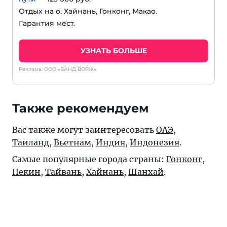
Отдых на о. Хайнань, Гонконг, Макао.
Гарантия мест.
УЗНАТЬ БОЛЬШЕ
Реклама: ООО «ВАНД ВОЯЖ»
Также рекомендуем
Вас также могут заинтересовать
ОАЭ
,
Таиланд
,
Вьетнам
,
Индия
,
Индонезия
.
Самые популярные города страны:
Гонконг
,
Пекин
,
Тайвань
,
Хайнань
,
Шанхай
.