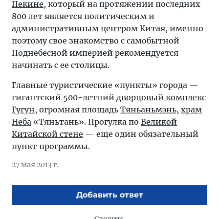
Пекине
, который на протяжении последних
800 лет является политическим и
административным центром Китая, именно
поэтому свое знакомство с самобытной
Поднебесной империей рекомендуется
начинать с ее столицы.
Главные туристические «пункты» города —
гигантский 500-летний
дворцовый комплекс
Гугун
, огромная площадь
Тяньаньмэнь
,
храм
Неба
«Тяньтань». Прогулка по
Великой
Китайской стене
— еще один обязательный
пункт программы.
27 мая 2013 г.
Добавить ответ