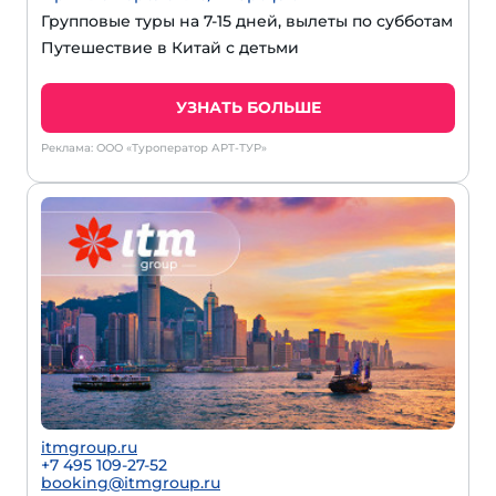
Групповые туры на 7-15 дней, вылеты по субботам
Путешествие в Китай с детьми
УЗНАТЬ БОЛЬШЕ
Реклама: ООО «Туроператор АРТ-ТУР»
itmgroup.ru
+7 495 109-27-52
booking@itmgroup.ru