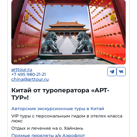
arttour.ru
+
7 495 980-21-21
china@arttour.ru
Китай от туроператора «АРТ-
ТУР»!
Авторские экскурсионные туры в Китай
VIP туры с персональным гидом в отелях класса
люкс
Отдых и лечение на о. Хайнань
Прямые перелеты а/к Аэрофлот