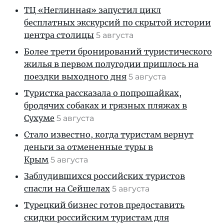
ТЦ «Неглинная» запустил цикл
бесплатных экскурсий по скрытой истории
центра столицы
5 августа
Более трети бронирований туристического
жилья в первом полугодии пришлось на
поездки выходного дня
5 августа
Туристка рассказала о попрошайках,
бродячих собаках и грязных пляжах в
Сухуме
5 августа
Стало известно, когда туристам вернут
деньги за отмененные туры в
Крым
5 августа
Заблудившихся российских туристов
спасли на Сейшелах
5 августа
Турецкий бизнес готов предоставить
скидки российским туристам для