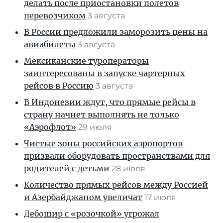
делать после приостановки полетов
перевозчиком
3 августа
В России предложили заморозить цены на
авиабилеты
3 августа
Мексиканские туроператоры
заинтересованы в запуске чартерных
рейсов в Россию
3 августа
В Индонезии ждут, что прямые рейсы в
страну начнет выполнять не только
«Аэрофлот»
29 июля
Чистые зоны российских аэропортов
призвали оборудовать пространствами для
родителей с детьми
28 июля
Количество прямых рейсов между Россией
и Азербайджаном увеличат
17 июля
Дебошир с «розочкой» угрожал