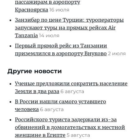
пассажирам в аэропорту
Красноярска
16 июля
Занзибар по цене Турции: туроператоры
запускают туры на прямых рейсах Air
Tanzania
14 июля
Первый прямой рейс из Танзании
приземлился в аэропорту Внуково
2 июля
Другие новости
Ученые предложили сократить население
Земли в два раза
6 августа
В России нашли самого уставшего
человека
6 августа
Российского туриста задержали из-за
обвинений в домогательствах к местной
женщине в Египте
5 августа