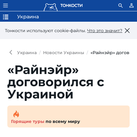
Украина
Тонкости используют сookie-файлы.
Что это значит?
Украина
Новости Украины
«Райнэйр» договор
«Райнэйр»
договорился с
Украиной
Горящие туры
по всему миру