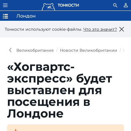
Лондон
Тонкости используют сookie-файлы.
Что это значит?
Великобритания
Новости Великобритании
Но
«Хогвартс-
экспресс» будет
выставлен для
посещения в
Лондоне