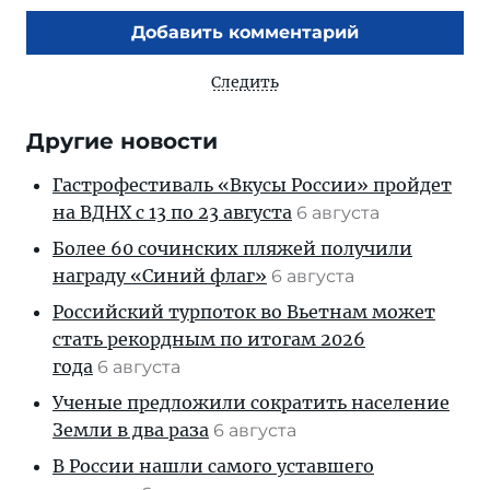
Добавить комментарий
Следить
Другие новости
Гастрофестиваль «Вкусы России» пройдет
на ВДНХ с 13 по 23 августа
6 августа
Более 60 сочинских пляжей получили
награду «Синий флаг»
6 августа
Российский турпоток во Вьетнам может
стать рекордным по итогам 2026
года
6 августа
Ученые предложили сократить население
Земли в два раза
6 августа
В России нашли самого уставшего