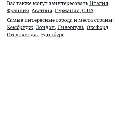
Вас также могут заинтересовать
Италия
,
Франция
,
Австрия
,
Германия
,
США
.
Самые интересные города и места страны:
Кембридж
,
Лондон
,
Ливерпуль
,
Оксфорд
,
Стоунхендж
,
Эдинбург
.