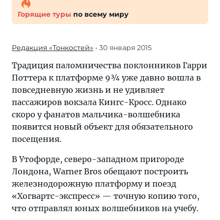
Горящие туры
по всему миру
Редакция «Тонкостей»
• 30 января 2015
Традиция паломничества поклонников Гарри
Поттера к платформе 9¾ уже давно вошла в
повседневную жизнь и не удивляет
пассажиров вокзала Кингс-Кросс. Однако
скоро у фанатов мальчика-волшебника
появится новый объект для обязательного
посещения.
В Утофорде, северо-западном пригороде
Лондона, Warner Bros обещают построить
железнодорожную платформу и поезд
«Хогвартс-экспресс» — точную копию того,
что отправлял юных волшебников на учебу.