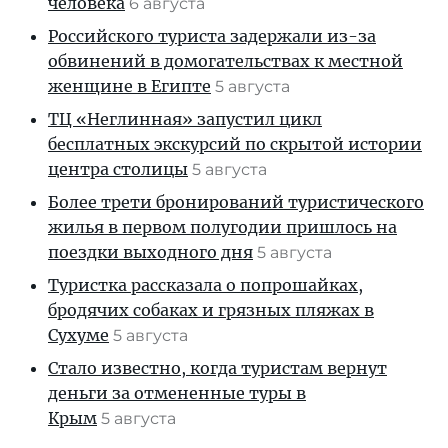
человека
6 августа
Российского туриста задержали из-за
обвинений в домогательствах к местной
женщине в Египте
5 августа
ТЦ «Неглинная» запустил цикл
бесплатных экскурсий по скрытой истории
центра столицы
5 августа
Более трети бронирований туристического
жилья в первом полугодии пришлось на
поездки выходного дня
5 августа
Туристка рассказала о попрошайках,
бродячих собаках и грязных пляжах в
Сухуме
5 августа
Стало известно, когда туристам вернут
деньги за отмененные туры в
Крым
5 августа