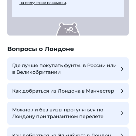
на получение рассылки
.
Вопросы о Лондоне
Где лучше покупать фунты: в России или
в Великобритании
Как добраться из Лондона в Манчестер
Можно ли без визы прогуляться по
Лондону при транзитном перелете
Как добраться из Эдинбурга в Лондон