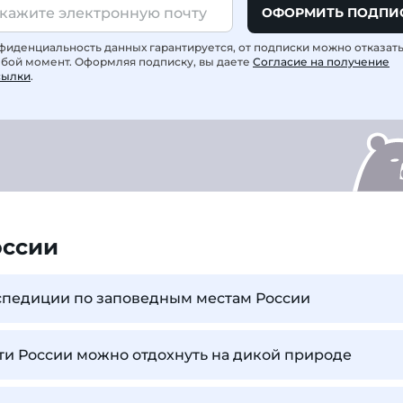
ОФОРМИТЬ ПОДПИ
фиденциальность данных гарантируется, от подписки можно отказат
юбой момент. Оформляя подписку, вы даете
Согласие на получение
сылки
.
оссии
спедиции по заповедным местам России
сти России можно отдохнуть на дикой природе