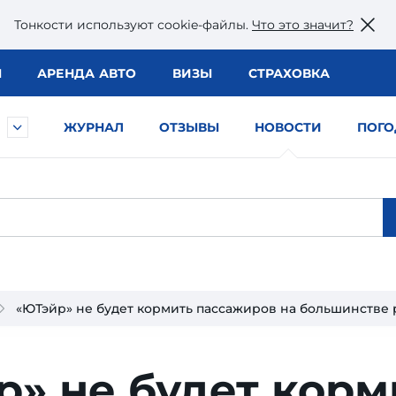
Тонкости используют сookie-файлы.
Что это значит?
Ы
АРЕНДА АВТО
ВИЗЫ
СТРАХОВКА
ЖУРНАЛ
ОТЗЫВЫ
НОВОСТИ
ПОГО
«ЮТэйр» не будет кормить пассажиров на большинстве
» не будет корм