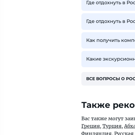
Где отдохнуть в Ро
Где отдохнуть в Ро
Как получить комп
Какие экскурсионн
ВСЕ ВОПРОСЫ О РО
Также рек
Вас также могут заи
Греция
,
Турция
,
Абх
Финляндия
, Русская