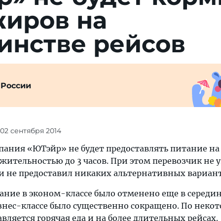
жиров на
инстве рейсов
 России
 02 сентября 2014
пания «ЮТэйр» не будет предоставлять питание на
жительностью до 3 часов. При этом перевозчик не 
 и не предоставил никаких альтернативных вариант
ание в эконом-классе было отменено еще в середин
изнес-классе было существенно сокращено. По неко
вляется горячая еда и на более длительных рейсах.