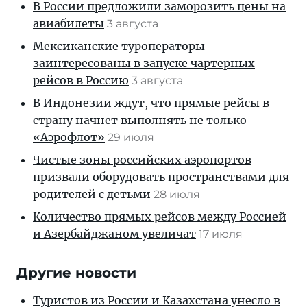
В России предложили заморозить цены на
авиабилеты
3 августа
Мексиканские туроператоры
заинтересованы в запуске чартерных
рейсов в Россию
3 августа
В Индонезии ждут, что прямые рейсы в
страну начнет выполнять не только
«Аэрофлот»
29 июля
Чистые зоны российских аэропортов
призвали оборудовать пространствами для
родителей с детьми
28 июля
Количество прямых рейсов между Россией
и Азербайджаном увеличат
17 июля
Другие новости
Туристов из России и Казахстана унесло в