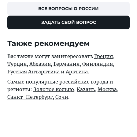
ВСЕ ВОПРОСЫ О РОССИИ
ЗАДАТЬ СВОЙ ВОПРОС
Также рекомендуем
Вас также могут заинтересовать
Греция
,
Турция
,
Абхазия
,
Германия
,
Финляндия
,
Русская
Антарктика
и
Арктика
.
Самые популярные российские города и
регионы:
Золотое кольцо
,
Казань
,
Москва
,
Санкт-Петербург
,
Сочи
.