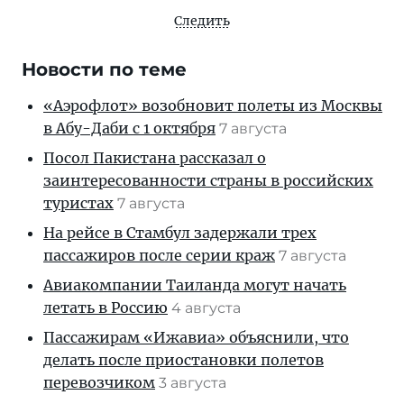
Следить
Новости по теме
«Аэрофлот» возобновит полеты из Москвы
в Абу-Даби с 1 октября
7 августа
Посол Пакистана рассказал о
заинтересованности страны в российских
туристах
7 августа
На рейсе в Стамбул задержали трех
пассажиров после серии краж
7 августа
Авиакомпании Таиланда могут начать
летать в Россию
4 августа
Пассажирам «Ижавиа» объяснили, что
делать после приостановки полетов
перевозчиком
3 августа