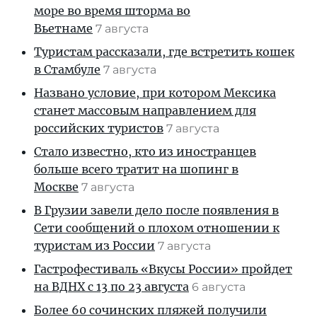
море во время шторма во
Вьетнаме
7 августа
Туристам рассказали, где встретить кошек
в Стамбуле
7 августа
Названо условие, при котором Мексика
станет массовым направлением для
российских туристов
7 августа
Стало известно, кто из иностранцев
больше всего тратит на шопинг в
Москве
7 августа
В Грузии завели дело после появления в
Сети сообщений о плохом отношении к
туристам из России
7 августа
Гастрофестиваль «Вкусы России» пройдет
на ВДНХ с 13 по 23 августа
6 августа
Более 60 сочинских пляжей получили