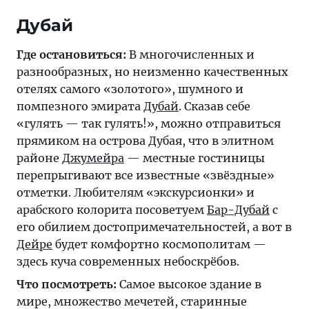
Дубай
Где остановиться:
В многочисленных и
разнообразных, но неизменно качественных
отелях самого «золотого», шумного и
помпезного эмирата
Дубай
. Сказав себе
«гулять — так гулять!», можно отправиться
прямиком на острова Дубая, что в элитном
районе
Джумейра
— местные гостиницы
перепрыгивают все известные «звёздные»
отметки. Любителям «экскурсионки» и
арабского колорита посоветуем
Бар-Дубай
с
его обилием достопримечательностей, а вот в
Дейре
будет комфортно космополитам —
здесь куча современных небоскрёбов.
Что посмотреть:
Самое высокое здание в
мире, множество мечетей, старинные