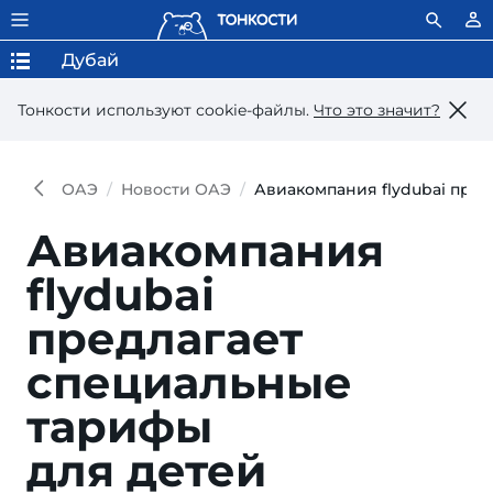
Дубай
Тонкости используют сookie-файлы.
Что это значит?
ОАЭ
Новости ОАЭ
Авиакомпания flydubai пред
Авиакомпания
flydubai
предлагает
специальные
тарифы
для детей