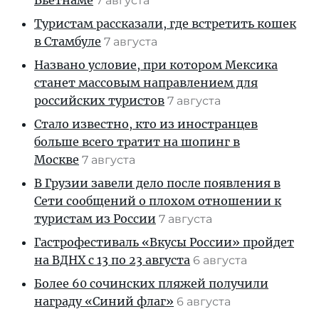
Вьетнаме
7 августа
Туристам рассказали, где встретить кошек
в Стамбуле
7 августа
Названо условие, при котором Мексика
станет массовым направлением для
российских туристов
7 августа
Стало известно, кто из иностранцев
больше всего тратит на шопинг в
Москве
7 августа
В Грузии завели дело после появления в
Сети сообщений о плохом отношении к
туристам из России
7 августа
Гастрофестиваль «Вкусы России» пройдет
на ВДНХ с 13 по 23 августа
6 августа
Более 60 сочинских пляжей получили
награду «Синий флаг»
6 августа