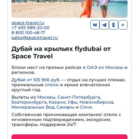
space-travel.ru
+7 495 989-20-00
8 800 100-48-17
sales@spacetravel.ru
Дубай на крыльях flydubai от
Space Travel
Блоки мест на прямых рейсах
в ОАЭ из Москвы
и
регионов.
Дубай от 105 966 руб.
— отдых на лучших пляжах,
премиальные
отели
и яркие впечатления
круглый год.
Вылеты из
Москвы
,
Санкт-Петербурга
,
Екатеринбурга
,
Казани
,
Уфы
,
Новосибирска
,
Минеральных Вод
,
Самары
и
Сочи
.
Собственная принимающая компания: отели с
мгновенным подтверждением, экскурсии,
трансферы, поддержка 24/7