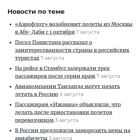
Новости по теме
«Аэрофлот» возобновит полеты из Москвы
в Абу-Даби с 1 октября
7 августа
Посол Пакистана рассказал о
заинтересованности страны в российских
туристах
7 августа
На рейсе в Стамбул задержали трех
пассажиров после серии краж
7 августа
Авиакомпании Таиланда могут начать
летать в Россию
4 августа
Пассажирам «Ижавиа» объяснили, что
делать после приостановки полетов
перевозчиком
3 августа
В России предложили заморозить цены на
авиабилеты
3 августа