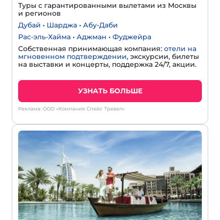
Туры с гарантированными вылетами из Москвы
и регионов
Дубай
•
Шарджа
•
Абу-Даби
Рас-эль-Хайма
•
Аджман
•
Фуджейра
Собственная принимающая компания:
отели на
мгновенном подтверждении
, экскурсии, билеты
на выставки и концерты, поддержка 24/7, акции.
УЗНАТЬ БОЛЬШЕ
Реклама: ООО «Компания Спейс Тревел»