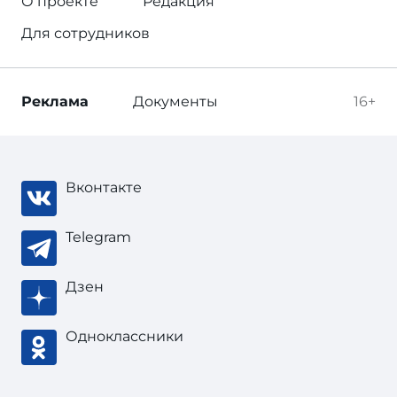
О проекте
Редакция
Для сотрудников
Реклама
Документы
16+
Вконтакте
Telegram
Дзен
Одноклассники