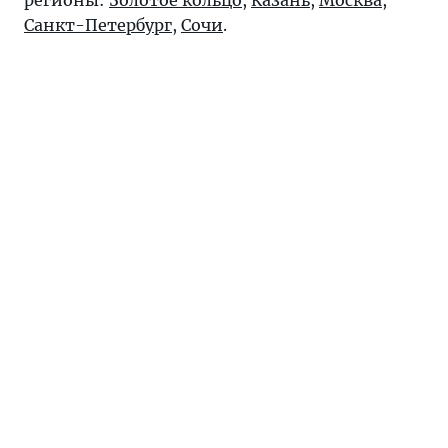
регионы:
Золотое кольцо
,
Казань
,
Москва
,
Санкт-Петербург
,
Сочи
.