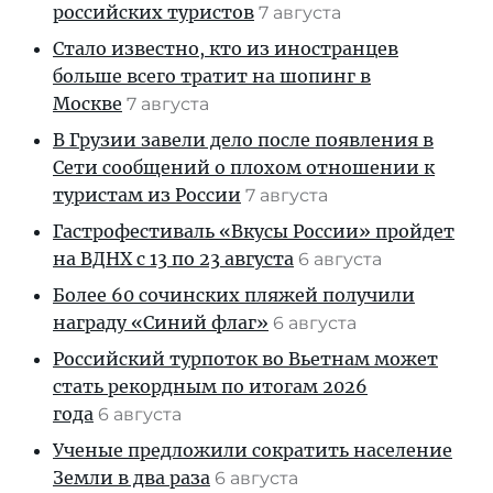
российских туристов
7 августа
Стало известно, кто из иностранцев
больше всего тратит на шопинг в
Москве
7 августа
В Грузии завели дело после появления в
Сети сообщений о плохом отношении к
туристам из России
7 августа
Гастрофестиваль «Вкусы России» пройдет
на ВДНХ с 13 по 23 августа
6 августа
Более 60 сочинских пляжей получили
награду «Синий флаг»
6 августа
Российский турпоток во Вьетнам может
стать рекордным по итогам 2026
года
6 августа
Ученые предложили сократить население
Земли в два раза
6 августа