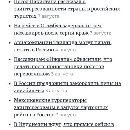
Посол Пакистана рассказал о
заинтересованности страны в российских
туристах
7 августа
На рейсе в Стамбул задержали трех
пассажиров после серии краж
7 августа
Авиакомпании Таиланда могут начать
летать в Россию
4 августа
Пассажирам «Ижавиа» объяснили, что
делать после приостановки полетов
перевозчиком
3 августа
В России предложили заморозить цены на
авиабилеты
3 августа
Мексиканские туроператоры
заинтересованы в запуске чартерных
рейсов в Россию
3 августа
В Индонезии ждут, что прямые рейсы в