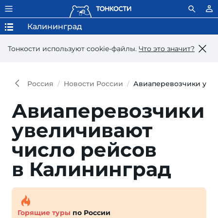
Калининград
Тонкости используют сookie-файлы.
Что это значит?
Россия
Новости России
Авиаперевозчики увел
Авиаперевозчики
увеличивают
число рей­сов
в Калининград
Горящие туры
по России