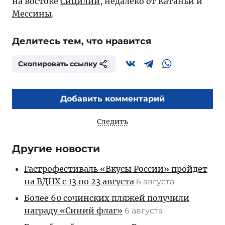
на востоке
Сицилии
, недалеко от Катаньи и
Мессины
.
Делитесь тем, что нравится
Скопировать ссылку
Добавить комментарий
Следить
Другие новости
Гастрофестиваль «Вкусы России» пройдет
на ВДНХ с 13 по 23 августа
6 августа
Более 60 сочинских пляжей получили
награду «Синий флаг»
6 августа