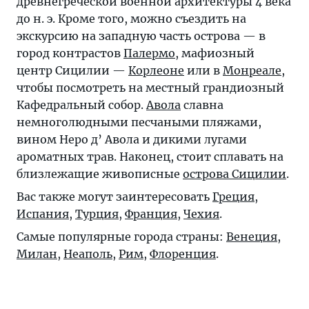
древнегреческой военной архитектуры 4 века
до н. э. Кроме того, можно съездить на
экскурсию на западную часть острова — в
город контрастов
Палермо
, мафиозный
центр Сицилии —
Корлеоне
или в
Монреале
,
чтобы посмотреть на местный грандиозный
Кафедральный собор.
Авола
славна
немноголюдными песчаными пляжами,
вином Неро д’ Авола и дикими лугами
ароматных трав. Наконец, стоит сплавать на
близлежащие живописные
острова Сицилии
.
Вас также могут заинтересовать
Греция
,
Испания
,
Турция
,
Франция
,
Чехия
.
Самые популярные города страны:
Венеция
,
Милан
,
Неаполь
,
Рим
,
Флоренция
.