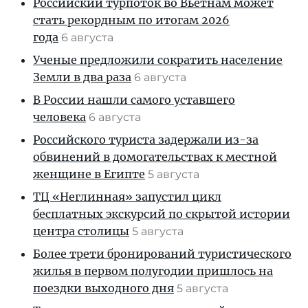
Российский турпоток во Вьетнам может
стать рекордным по итогам 2026
года
6 августа
Ученые предложили сократить население
Земли в два раза
6 августа
В России нашли самого уставшего
человека
6 августа
Российского туриста задержали из-за
обвинений в домогательствах к местной
женщине в Египте
5 августа
ТЦ «Неглинная» запустил цикл
бесплатных экскурсий по скрытой истории
центра столицы
5 августа
Более трети бронирований туристического
жилья в первом полугодии пришлось на
поездки выходного дня
5 августа