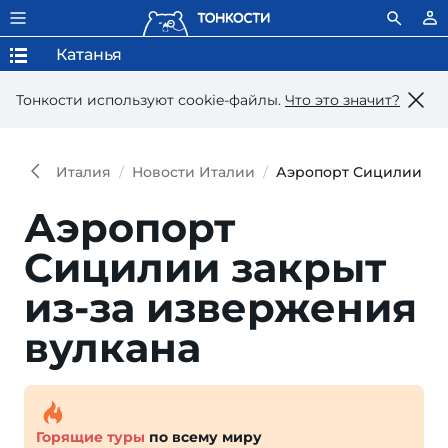
Катанья
Тонкости используют сookie-файлы.
Что это значит?
Италия
Новости Италии
Аэропорт Сицилии зак
Аэропорт
Сицилии закрыт
из-за извержения
вулкана
Горящие туры
по всему миру