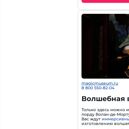
magicmuseum.ru
8 800 550-82-04
Волшебная 
Только здесь можно 
лорду Волан-де-Морту
Вас ждут
иммерсивны
изготовлению волшеб