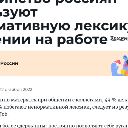
ьзуют
мативную лексик
нии на работе
Комме
 России
 12 октября 2022
нно матерятся при общении с коллегами, 49 % дела
 % избегают ненормативной лексики, следует из ре
Job
.
 более сдержанны: постоянно позволяют себе руга