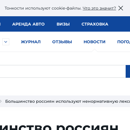
Тонкости используют сookie-файлы.
Что это значит?
Ы
АРЕНДА АВТО
ВИЗЫ
СТРАХОВКА
ЖУРНАЛ
ОТЗЫВЫ
НОВОСТИ
ПОГО
Большинство россиян используют ненормативную лекси
инство россиян