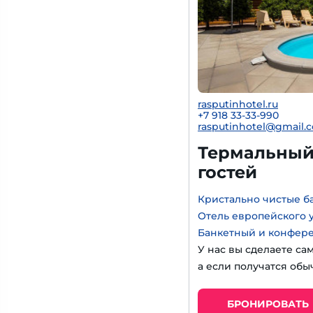
rasputinhotel.ru
+7 918 33-33-990
rasputinhotel@gmail.
Термальный 
гостей
Кристально чистые б
Отель европейского 
Банкетный и конфер
У нас вы сделаете са
а если получатся обы
БРОНИРОВАТЬ