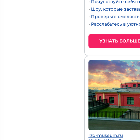
•
Почувствуйте себя 
•
Шоу, которые застав
•
Проверьте смелость 
•
Расслабьтесь в уют
УЗНАТЬ БОЛЬШ
rzd-museum.ru