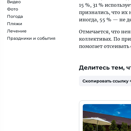
Видео
15 %, 31 % используе
Фото
признались, что их
Погода
иногда, 55 % — не де
Пляжи
Лечение
Отмечается, что не
Праздники и события
коллективах. По пр
помогает отсеивать 
Делитесь тем, ч
Скопировать ссылку