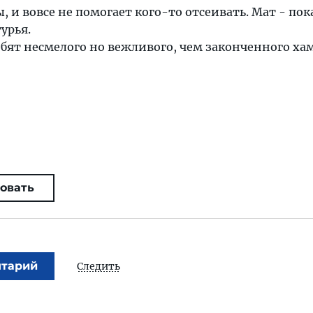
, и вовсе не помогает кого-то отсеивать. Мат - пок
урья.
бят несмелого но вежливого, чем законченного хам
овать
нтарий
Следить