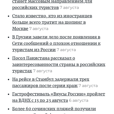
станет массовым направлением для
российских туристов
7 августа
Стало известно, кто из иностранцев
больше всего тратит на шопинг в
Москве
7 августа
В Грузии завели дело после появления в
Сети сообщений о плохом отношении к
туристам из России
7 августа
Посол Пакистана рассказал о
заинтересованности страны в российских
туристах
7 августа
На рейсе в Стамбул задержали трех
пассажиров после серии краж
7 августа
Гастрофестиваль «Вкусы России» пройдет
на ВДНХ с 13 по 23 августа
6 августа
Более 60 сочинских пляжей получили