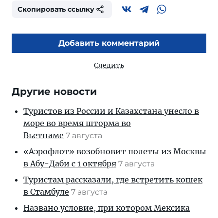
Скопировать ссылку
Добавить комментарий
Следить
Другие новости
Туристов из России и Казахстана унесло в
море во время шторма во
Вьетнаме
7 августа
«Аэрофлот» возобновит полеты из Москвы
в Абу-Даби с 1 октября
7 августа
Туристам рассказали, где встретить кошек
в Стамбуле
7 августа
Названо условие, при котором Мексика