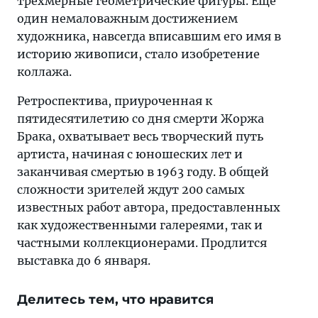
трехмерные геометрические фигуры. Еще
один немаловажным достижением
художника, навсегда вписавшим его имя в
историю живописи, стало изобретение
коллажа.
Ретроспектива, приуроченная к
пятидесятилетию со дня смерти Жоржа
Брака, охватывает весь творческий путь
артиста, начиная с юношеских лет и
заканчивая смертью в 1963 году. В общей
сложности зрителей ждут 200 самых
известных работ автора, предоставленных
как художественными галереями, так и
частными коллекционерами. Продлится
выставка до 6 января.
Делитесь тем, что нравится