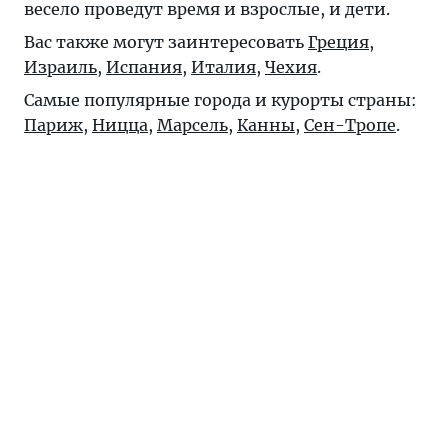
весело проведут время и взрослые, и дети.
Вас также могут заинтересовать
Греция
,
Израиль
,
Испания
,
Италия
,
Чехия
.
Самые популярные города и курорты страны:
Париж
,
Ницца
,
Марсель
,
Канны
,
Сен-Тропе
.