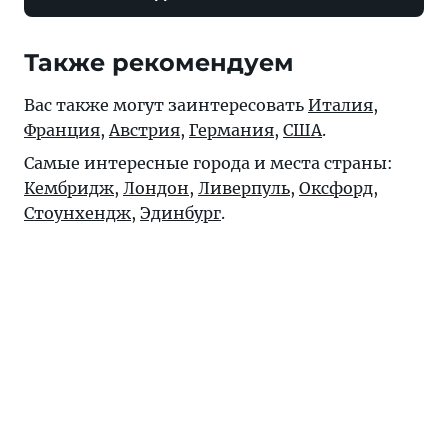
Также рекомендуем
Вас также могут заинтересовать
Италия
,
Франция
,
Австрия
,
Германия
,
США
.
Самые интересные города и места страны:
Кембридж
,
Лондон
,
Ливерпуль
,
Оксфорд
,
Стоунхендж
,
Эдинбург
.