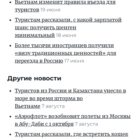
Вьетнам изменит правила въезда для
туристов
19 июня
Туристам рассказали, с какой зарплатой
шанс получить шенген
минимальный
18 июня
Более тысячи иностранцев получили
«визу традиционных ценностей» для
переезда в Россию
17 июня
Другие новости
Туристов из России и Казахстана унесло в
море во время шторма во
Вьетнаме
7 августа
«Аэрофлот» возобновит полеты из Москвы
в Абу-Даби с 1 октября
7 августа
Туристам рассказали, где встретить кошек