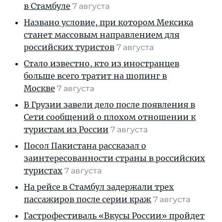
в Стамбуле
7 августа
Названо условие, при котором Мексика
станет массовым направлением для
российских туристов
7 августа
Стало известно, кто из иностранцев
больше всего тратит на шопинг в
Москве
7 августа
В Грузии завели дело после появления в
Сети сообщений о плохом отношении к
туристам из России
7 августа
Посол Пакистана рассказал о
заинтересованности страны в российских
туристах
7 августа
На рейсе в Стамбул задержали трех
пассажиров после серии краж
7 августа
Гастрофестиваль «Вкусы России» пройдет