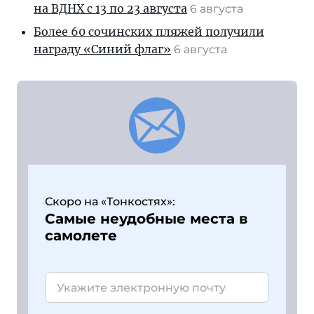
на ВДНХ с 13 по 23 августа
6 августа
Более 60 сочинских пляжей получили
награду «Синий флаг»
6 августа
Скоро на «Тонкостях»:
Самые неудобные места в
самолете