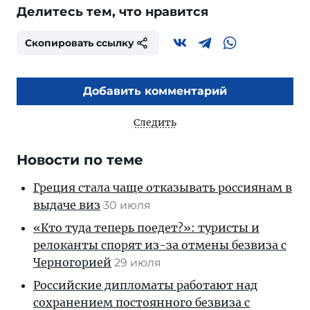
Делитесь тем, что нравится
Скопировать ссылку
Добавить комментарий
Следить
Новости по теме
Греция стала чаще отказывать россиянам в
выдаче виз
30 июля
«Кто туда теперь поедет?»: туристы и
релоканты спорят из-за отмены безвиза с
Черногорией
29 июля
Российские дипломаты работают над
сохранением постоянного безвиза с