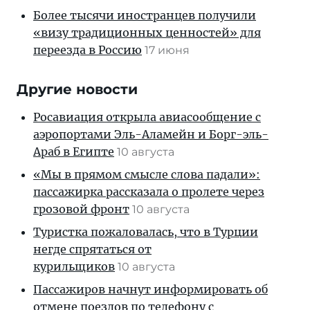
Более тысячи иностранцев получили
«визу традиционных ценностей» для
переезда в Россию
17 июня
Другие новости
Росавиация открыла авиасообщение с
аэропортами Эль-Аламейн и Борг-эль-
Араб в Египте
10 августа
«Мы в прямом смысле слова падали»:
пассажирка рассказала о пролете через
грозовой фронт
10 августа
Туристка пожаловалась, что в Турции
негде спрятаться от
курильщиков
10 августа
Пассажиров начнут информировать об
отмене поездов по телефону с