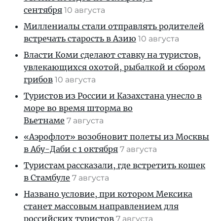
сентября
10 августа
Миллениалы стали отправлять родителей
встречать старость в Азию
10 августа
Власти Коми сделают ставку на туристов,
увлекающихся охотой, рыбалкой и сбором
грибов
10 августа
Туристов из России и Казахстана унесло в
море во время шторма во
Вьетнаме
7 августа
«Аэрофлот» возобновит полеты из Москвы
в Абу-Даби с 1 октября
7 августа
Туристам рассказали, где встретить кошек
в Стамбуле
7 августа
Названо условие, при котором Мексика
станет массовым направлением для
российских туристов
7 августа