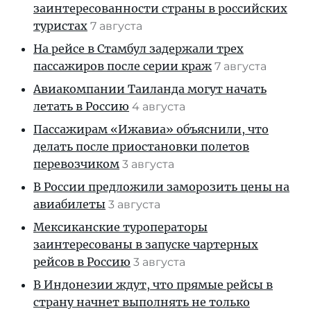
заинтересованности страны в российских
туристах
7 августа
На рейсе в Стамбул задержали трех
пассажиров после серии краж
7 августа
Авиакомпании Таиланда могут начать
летать в Россию
4 августа
Пассажирам «Ижавиа» объяснили, что
делать после приостановки полетов
перевозчиком
3 августа
В России предложили заморозить цены на
авиабилеты
3 августа
Мексиканские туроператоры
заинтересованы в запуске чартерных
рейсов в Россию
3 августа
В Индонезии ждут, что прямые рейсы в
страну начнет выполнять не только