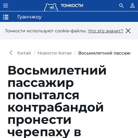
Гуанчжоу
Тонкости используют сookie-файлы.
Что это значит?
Китай
Новости Китая
Восьмилетний пассажир 
Восьмилетний
пассажир
попытался
контрабандой
пронести
черепаху в