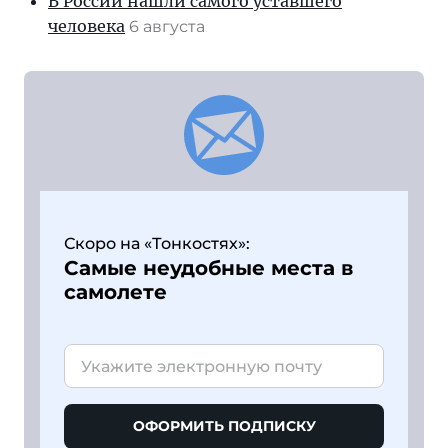
В России нашли самого уставшего
человека
6 августа
Скоро на «Тонкостях»:
Самые неудобные места в
самолете
ОФОРМИТЬ ПОДПИСКУ