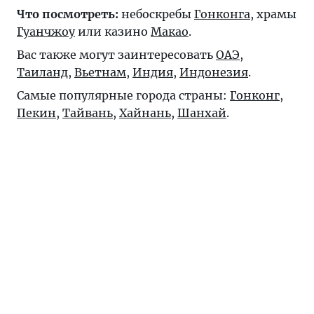
Что посмотреть:
небоскребы
Гонконга
, храмы
Гуанчжоу
или казино
Макао
.
Вас также могут заинтересовать
ОАЭ
,
Таиланд
,
Вьетнам
,
Индия
,
Индонезия
.
Самые популярные города страны:
Гонконг
,
Пекин
,
Тайвань
,
Хайнань
,
Шанхай
.