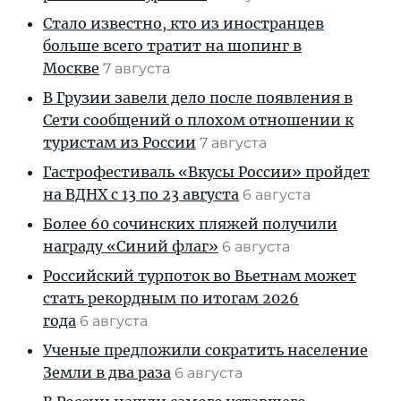
Стало известно, кто из иностранцев
больше всего тратит на шопинг в
Москве
7 августа
В Грузии завели дело после появления в
Сети сообщений о плохом отношении к
туристам из России
7 августа
Гастрофестиваль «Вкусы России» пройдет
на ВДНХ с 13 по 23 августа
6 августа
Более 60 сочинских пляжей получили
награду «Синий флаг»
6 августа
Российский турпоток во Вьетнам может
стать рекордным по итогам 2026
года
6 августа
Ученые предложили сократить население
Земли в два раза
6 августа