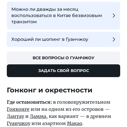
Можно ли дважды за месяц
воспользоваться в Китае безвизовым
транзитом
Хороший ли шопинг в Гуанчжоу
ВСЕ ВОПРОСЫ О ГУАНЧЖОУ
ЗАДАТЬ СВОЙ ВОПРОС
Гонконг и окрестности
Где остановиться:
в головокружительном
Гонконге
или на одном из его островов —
Лантау
и
Ламма
, как вариант — в древнем
Гуанчжоу
или азартном
Макао
.