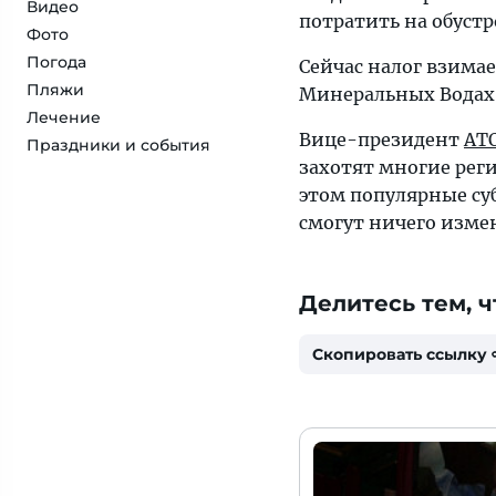
Видео
потратить на обустр
Фото
Погода
Сейчас налог взимае
Пляжи
Минеральных Водах, 
Лечение
Вице-президент
АТ
Праздники и события
захотят многие рег
этом популярные суб
смогут ничего изме
Делитесь тем, ч
Скопировать ссылку