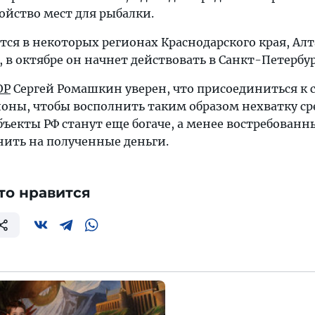
ойство мест для рыбалки.
тся в некоторых регионах Краснодарского края, Алт
в октябре он начнет действовать в Санкт-Петербур
ОР
Сергей Ромашкин уверен, что присоединиться к 
ионы, чтобы восполнить таким образом нехватку ср
ъекты РФ станут еще богаче, а менее востребованн
нить на полученные деньги.
то нравится