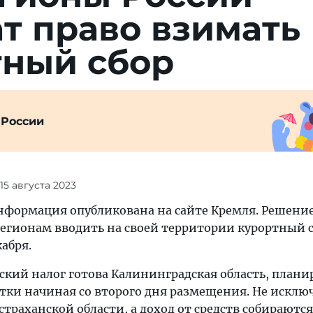
т право взимать
тный сбор
 России
 15 августа 2023
формация опубликована на сайте Кремля. Решение
егионам вводить на своей территории курортный с
кабря.
ский налог готова Калининградская область, план
утки начиная со второго дня размещения. Не искл
Астраханской области, а доход от средств собираются