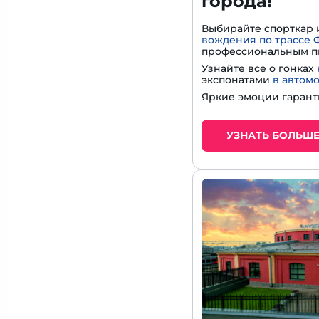
города!
Выбирайте спорткар 
вождения по трассе 
профессиональным п
Узнайте все о гонках
экспонатами
в автом
Яркие эмоции гарант
УЗНАТЬ БОЛЬШ