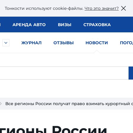
Тонкости используют сookie-файлы.
Что это значит?
Ы
АРЕНДА АВТО
ВИЗЫ
СТРАХОВКА
ЖУРНАЛ
ОТЗЫВЫ
НОВОСТИ
ПОГО
Все регионы России получат право взимать курортный 
егионы России