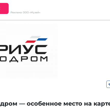
Е
Реклама: ООО «Музей»
дром — особенное место на карт