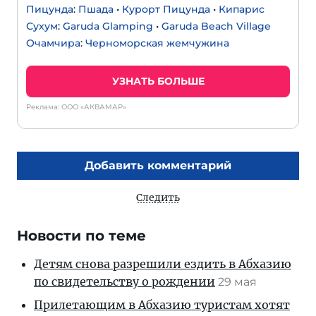
Пицунда
:
Пшада
•
Курорт Пицунда
•
Кипарис
Сухум
:
Garuda Glamping
•
Garuda Beach Village
Очамчира
:
Черноморская жемчужина
УЗНАТЬ БОЛЬШЕ
Реклама: ООО «АКВАМАР»
Добавить комментарий
Следить
Новости по теме
Детям снова разрешили ездить в Абхазию
по свидетельству о рождении
29 мая
Прилетающим в Абхазию туристам хотят