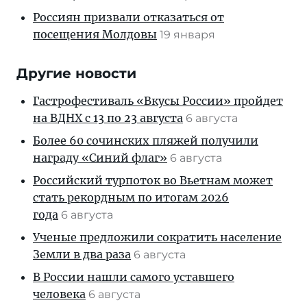
Россиян призвали отказаться от
посещения Молдовы
19 января
Другие новости
Гастрофестиваль «Вкусы России» пройдет
на ВДНХ с 13 по 23 августа
6 августа
Более 60 сочинских пляжей получили
награду «Синий флаг»
6 августа
Российский турпоток во Вьетнам может
стать рекордным по итогам 2026
года
6 августа
Ученые предложили сократить население
Земли в два раза
6 августа
В России нашли самого уставшего
человека
6 августа