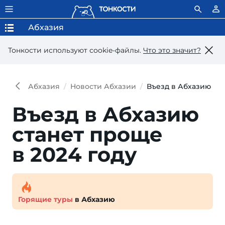
Абхазия
Тонкости используют сookie-файлы.
Что это значит?
Абхазия
Новости Абхазии
Въезд в Абхазию ста
Въезд в Абхазию
станет проще
в 2024 году
Горящие туры
в Абхазию