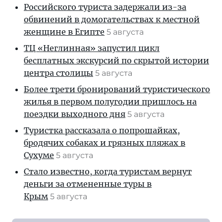
Российского туриста задержали из-за
обвинений в домогательствах к местной
женщине в Египте
5 августа
ТЦ «Неглинная» запустил цикл
бесплатных экскурсий по скрытой истории
центра столицы
5 августа
Более трети бронирований туристического
жилья в первом полугодии пришлось на
поездки выходного дня
5 августа
Туристка рассказала о попрошайках,
бродячих собаках и грязных пляжах в
Сухуме
5 августа
Стало известно, когда туристам вернут
деньги за отмененные туры в
Крым
5 августа