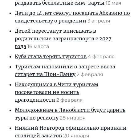
раздавать бесплатные сим-карты
13 мая
Дети до 14 лет смогут посещать Абхазию по
свидетельству о рождении
3 апреля
Детей перестанут вписывать в
родительские загранпаспорта с 2027
года
16 марта
Куба стала терять туристов
4 февраля
Туристам напомнили о запрете ввоза
сигарет на Шри-Ланку
2 февраля
Находящимся в Чили туристам
посоветовали не носить
драгоценности
2 февраля
Молодоженам в Ленобласти будут дарить
туры по региону
28 января
Нижний Новгород официально признали
столицей закатов
20 января