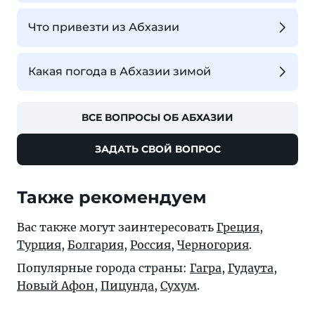
Что привезти из Абхазии
Какая погода в Абхазии зимой
ВСЕ ВОПРОСЫ ОБ АБХАЗИИ
ЗАДАТЬ СВОЙ ВОПРОС
Также рекомендуем
Вас также могут заинтересовать
Греция
,
Турция
,
Болгария
,
Россия
,
Черногория
.
Популярные города страны:
Гагра
,
Гудаута
,
Новый Афон
,
Пицунда
,
Сухум
.