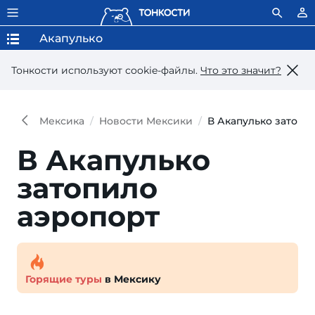
Акапулько
Тонкости используют сookie-файлы.
Что это значит?
Мексика
Новости Мексики
В Акапулько затопи
В Акапулько
затопило
аэропорт
Горящие туры
в Мексику