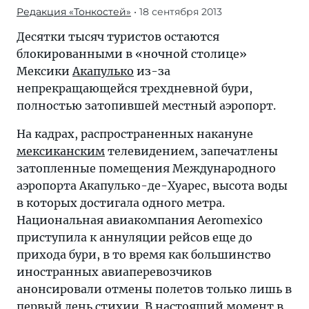
Редакция «Тонкостей»
• 18 сентября 2013
Десятки тысяч туристов остаются
блокированными в «ночной столице»
Мексики
Акапулько
из-за
непрекращающейся трехдневной бури,
полностью затопившей местный аэропорт.
На кадрах, распространенных накануне
мексиканским
телевидением, запечатлены
затопленные помещения Международного
аэропорта Акапулько-де-Хуарес, высота воды
в которых достигала одного метра.
Национальная авиакомпания Aeromexico
приступила к аннуляции рейсов еще до
прихода бури, в то время как большинство
иностранных авиаперевозчиков
анонсировали отмены полетов только лишь в
первый день стихии. В настоящий момент в