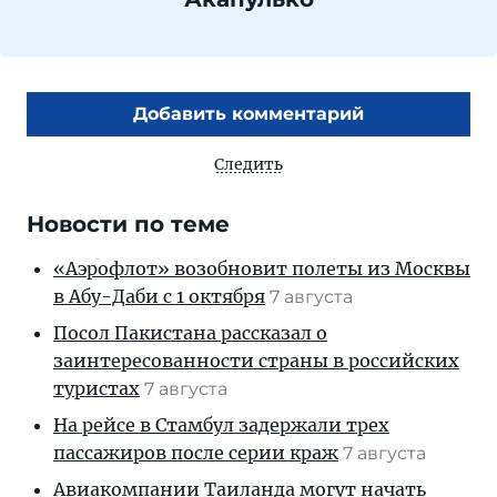
Добавить комментарий
Следить
Новости по теме
«Аэрофлот» возобновит полеты из Москвы
в Абу-Даби с 1 октября
7 августа
Посол Пакистана рассказал о
заинтересованности страны в российских
туристах
7 августа
На рейсе в Стамбул задержали трех
пассажиров после серии краж
7 августа
Авиакомпании Таиланда могут начать