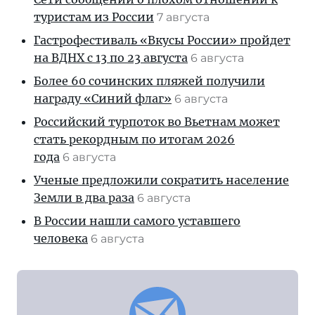
туристам из России
7 августа
Гастрофестиваль «Вкусы России» пройдет
на ВДНХ с 13 по 23 августа
6 августа
Более 60 сочинских пляжей получили
награду «Синий флаг»
6 августа
Российский турпоток во Вьетнам может
стать рекордным по итогам 2026
года
6 августа
Ученые предложили сократить население
Земли в два раза
6 августа
В России нашли самого уставшего
человека
6 августа