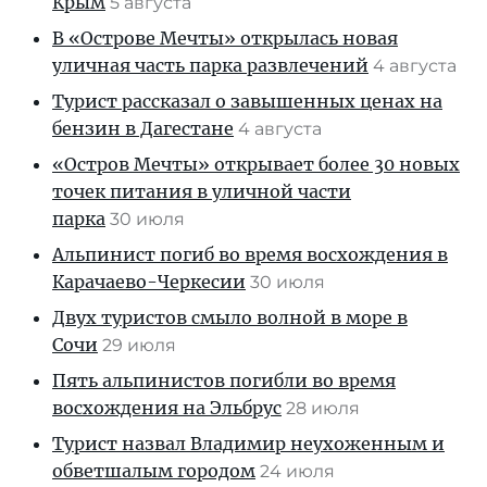
Крым
5 августа
В «Острове Мечты» открылась новая
уличная часть парка развлечений
4 августа
Турист рассказал о завышенных ценах на
бензин в Дагестане
4 августа
«Остров Мечты» открывает более 30 новых
точек питания в уличной части
парка
30 июля
Альпинист погиб во время восхождения в
Карачаево-Черкесии
30 июля
Двух туристов смыло волной в море в
Сочи
29 июля
Пять альпинистов погибли во время
восхождения на Эльбрус
28 июля
Турист назвал Владимир неухоженным и
обветшалым городом
24 июля