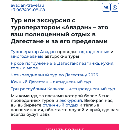
avadan-travel.ru
+7 967409-08-08
Тур или экскурсия с
туроператором «Авадан» – это
ваш полноценный отдых в
Дагестане и за его пределами
Туроператор Авадан
проводит
однодневные
и
многодневные
авторские туры
Яркое погружение в Дагестан: лезгинка, кухня,
горы и море
Четырехдневный тур по Дагестану 2026
Южный Дагестан – пятидневный тур
Три республики Кавказа – четырехдневный тур
Мы команда, за плечами которой более 5 тыс.
проведённых туров и
экскурсий
. Выбирая нас,
вы выбираете
отличный отдых
и тёплые
воспоминания, обретаете друзей и край, где вам
всегда будут рады.