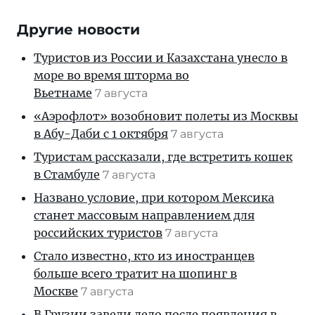
Другие новости
Туристов из России и Казахстана унесло в
море во время шторма во
Вьетнаме
7 августа
«Аэрофлот» возобновит полеты из Москвы
в Абу-Даби с 1 октября
7 августа
Туристам рассказали, где встретить кошек
в Стамбуле
7 августа
Названо условие, при котором Мексика
станет массовым направлением для
российских туристов
7 августа
Стало известно, кто из иностранцев
больше всего тратит на шопинг в
Москве
7 августа
В Грузии завели дело после появления в