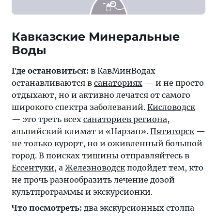
Кавказские Минеральные
Где остановиться:
в КавМинВодах
останавливаются в
санаториях
— и не просто
отдыхают, но и активно лечатся от самого
широкого спектра заболеваний.
Кисловодск
— это треть всех
санаториев региона
,
альпийский климат и «Нарзан».
Пятигорск
—
не только курорт, но и оживленный большой
город. В поисках тишины отправляйтесь в
Ессентуки
, а
Железноводск
подойдет тем, кто
не прочь разнообразить лечение дозой
культпрограммы и экскурсионки.
Что посмотреть:
два экскурсионных столпа