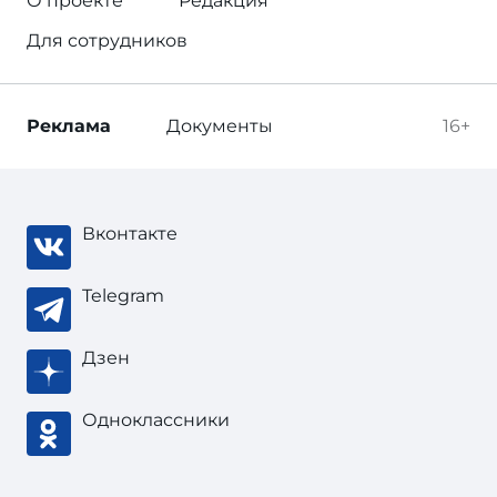
О проекте
Редакция
Для сотрудников
Реклама
Документы
16+
Вконтакте
Telegram
Дзен
Одноклассники