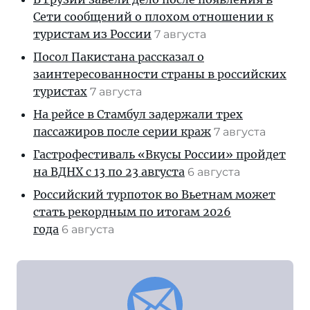
Сети сообщений о плохом отношении к
туристам из России
7 августа
Посол Пакистана рассказал о
заинтересованности страны в российских
туристах
7 августа
На рейсе в Стамбул задержали трех
пассажиров после серии краж
7 августа
Гастрофестиваль «Вкусы России» пройдет
на ВДНХ с 13 по 23 августа
6 августа
Российский турпоток во Вьетнам может
стать рекордным по итогам 2026
года
6 августа