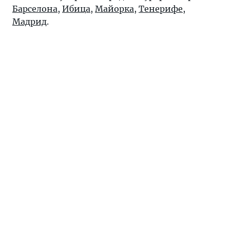
Барселона
,
Ибица
,
Майорка
,
Тенерифе
,
Мадрид
.