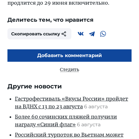
продлится до 29 июня включительно.
Делитесь тем, что нравится
Скопировать ссылку
Добавить комментарий
Следить
Другие новости
Гастрофестиваль «Вкусы России» пройдет
на ВДНХ с 13 по 23 августа
6 августа
Более 60 сочинских пляжей получили
награду «Синий флаг»
6 августа
Российский турпоток во Вьетнам может