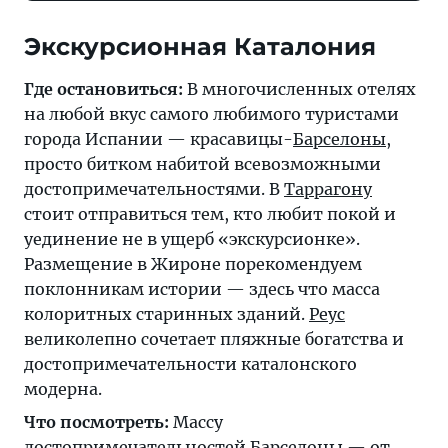
Экскурсионная Каталония
Где остановиться:
В многочисленных отелях
на любой вкус самого любимого туристами
города Испании — красавицы-
Барселоны
,
просто битком набитой всевозможными
достопримечательностями. В
Таррагону
стоит отправиться тем, кто любит покой и
уединение не в ущерб «экскурсионке».
Размещение в Жироне порекомендуем
поклонникам истории — здесь что масса
колоритных старинных зданий.
Реус
великолепно сочетает пляжные богатства и
достопримечательности каталонского
модерна.
Что посмотреть:
Массу
достопримечательностей
Барселоны
— от