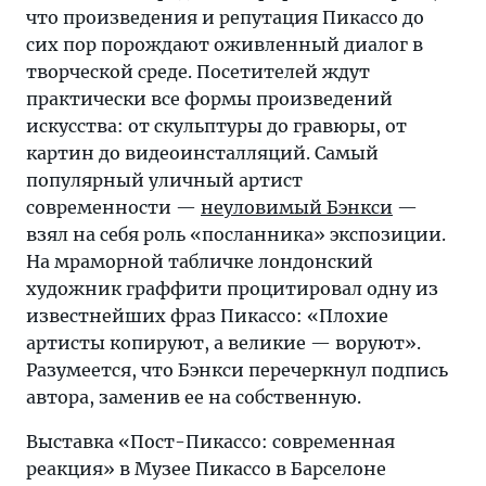
что произведения и репутация Пикассо до
сих пор порождают оживленный диалог в
творческой среде. Посетителей ждут
практически все формы произведений
искусства: от скульптуры до гравюры, от
картин до видеоинсталляций. Самый
популярный уличный артист
современности —
неуловимый Бэнкси
—
взял на себя роль «посланника» экспозиции.
На мраморной табличке лондонский
художник граффити процитировал одну из
известнейших фраз Пикассо: «Плохие
артисты копируют, а великие — воруют».
Разумеется, что Бэнкси перечеркнул подпись
автора, заменив ее на собственную.
Выставка «Пост-Пикассо: современная
реакция» в Музее Пикассо в Барселоне