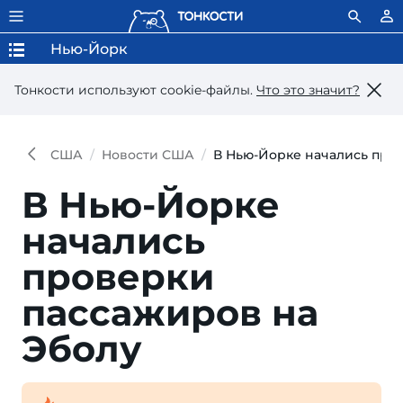
Нью-Йорк
Тонкости используют сookie-файлы.
Что это значит?
США
Новости США
В Нью-Йорке начались про
В Нью-Йорке
начались
проверки
пассажиров на
Эболу