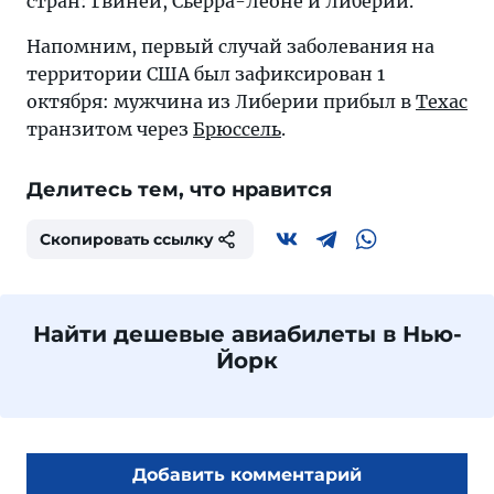
стран: Гвинеи, Сьерра-Леоне и Либерии.
Напомним, первый случай заболевания на
территории США был зафиксирован 1
октября: мужчина из Либерии прибыл в
Техас
транзитом через
Брюссель
.
Делитесь тем, что нравится
Скопировать ссылку
Найти дешевые авиабилеты в Нью-
Йорк
Добавить комментарий