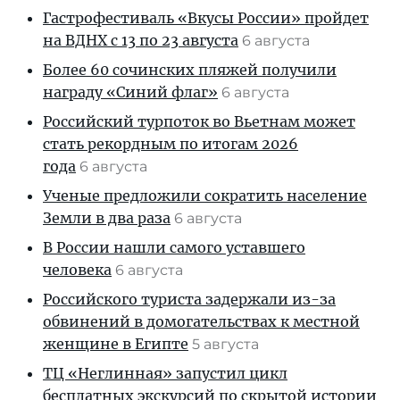
Гастрофестиваль «Вкусы России» пройдет
на ВДНХ с 13 по 23 августа
6 августа
Более 60 сочинских пляжей получили
награду «Синий флаг»
6 августа
Российский турпоток во Вьетнам может
стать рекордным по итогам 2026
года
6 августа
Ученые предложили сократить население
Земли в два раза
6 августа
В России нашли самого уставшего
человека
6 августа
Российского туриста задержали из-за
обвинений в домогательствах к местной
женщине в Египте
5 августа
ТЦ «Неглинная» запустил цикл
бесплатных экскурсий по скрытой истории