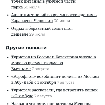
точек питания в уличной части
парка
30 июля
Альпинист погиб во время восхождения в
Карачаево-Черкесии
30 июля
Отдых в бархатный сезон стал
дешевле
29 июля
Другие новости
Туристов из России и Казахстана унесло в
море во время шторма во
Вьетнаме
7 августа
«Аэрофлот» возобновит полеты из Москвы
в Абу-Даби с 1 октября
7 августа
Туристам рассказали, где встретить кошек
в Стамбуле
7 августа
Названо условие, при котором Мексика