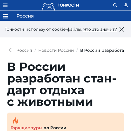
Россия
Тонкости используют сookie-файлы.
Что это значит?
Россия
Новости России
В России разработан 
В России
разработан стан­
дарт от­дыха
с животными
Горящие туры
по России