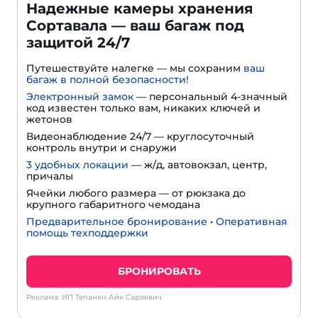
Надежные камеры хранения
Сортавала — ваш багаж под
защитой 24/7
Путешествуйте налегке — мы сохраним
ваш
багаж в полной безопасности!
Электронный замок
— персональный 4-значный
код известен только вам, никаких ключей и
жетонов
Видеонаблюдение 24/7 — круглосуточный
контроль внутри и снаружи
3 удобных локации
— ж/д, автовокзал, центр,
причалы
Ячейки любого размера — от рюкзака до
крупного габаритного чемодана
Предварительное бронирование
•
Оперативная
помощь техподдержки
БРОНИРОВАТЬ
Реклама: ИП Тепанян Айк Сароевич