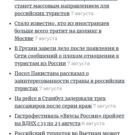
станет массовым направлением для
российских туристов
7 августа
Стало известно, кто из иностранцев
больше всего тратит на шопинг в
Москве
7 августа
В Грузии завели дело после появления в
Сети сообщений о плохом отношении к
туристам из России
7 августа
Посол Пакистана рассказал о
заинтересованности страны в российских
туристах
7 августа
На рейсе в Стамбул задержали трех
пассажиров после серии краж
7 августа
Гастрофестиваль «Вкусы России» пройдет
на ВДНХ с 13 по 23 августа
6 августа
Российский турпоток во Вьетнам может