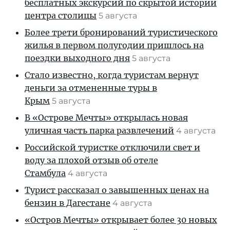
бесплатных экскурсий по скрытой истории
центра столицы
5 августа
Более трети бронирований туристического
жилья в первом полугодии пришлось на
поездки выходного дня
5 августа
Стало известно, когда туристам вернут
деньги за отмененные туры в
Крым
5 августа
В «Острове Мечты» открылась новая
уличная часть парка развлечений
4 августа
Российской туристке отключили свет и
воду за плохой отзыв об отеле
Стамбула
4 августа
Турист рассказал о завышенных ценах на
бензин в Дагестане
4 августа
«Остров Мечты» открывает более 30 новых