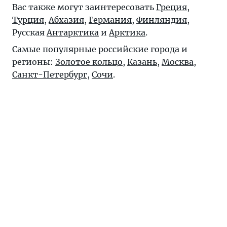
Вас также могут заинтересовать
Греция
,
Турция
,
Абхазия
,
Германия
,
Финляндия
,
Русская
Антарктика
и
Арктика
.
Самые популярные российские города и
регионы:
Золотое кольцо
,
Казань
,
Москва
,
Санкт-Петербург
,
Сочи
.