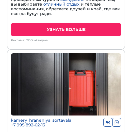
вы выбираете
отличный отдых
и тёплые
воспоминания, обретаете друзей и край, где вам
всегда будут рады.
УЗНАТЬ БОЛЬШЕ
Реклама: ООО «Авадан»
kamery_hraneniya_sortavala
+7 995 892-02-13