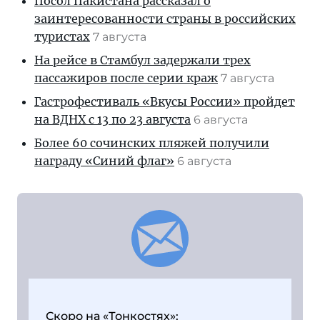
Посол Пакистана рассказал о
заинтересованности страны в российских
туристах
7 августа
На рейсе в Стамбул задержали трех
пассажиров после серии краж
7 августа
Гастрофестиваль «Вкусы России» пройдет
на ВДНХ с 13 по 23 августа
6 августа
Более 60 сочинских пляжей получили
награду «Синий флаг»
6 августа
Скоро на «Тонкостях»: