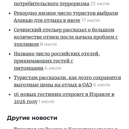
потребительского терроризма
22 июля
Рекордно низкое число туристов выбрали
Аланью для отдыха в июле
17 июля
Сочинский отельер рассказал о большом
количестве отмен после начала проблем с
топливом
8 июля
Названо число российских отелей,
принимающих гостей с
питомцами
6 июля
Туристам рассказали, как долго сохранятся
выгодные цены на отдых в ОАЭ
6 июля
16 новых гостиниц откроют в Израиле в
2026 году
1 июля
Другие новости