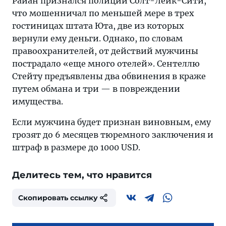
Райан признался полиции Солт-Лейк-Сити,
что мошенничал по меньшей мере в трех
гостиницах штата Юта, две из которых
вернули ему деньги. Однако, по словам
правоохранителей, от действий мужчины
пострадало «еще много отелей». Сентеллю
Стейту предъявлены два обвинения в краже
путем обмана и три — в повреждении
имущества.
Если мужчина будет признан виновным, ему
грозят до 6 месяцев тюремного заключения и
штраф в размере до 1000 USD.
Делитесь тем, что нравится
Скопировать ссылку