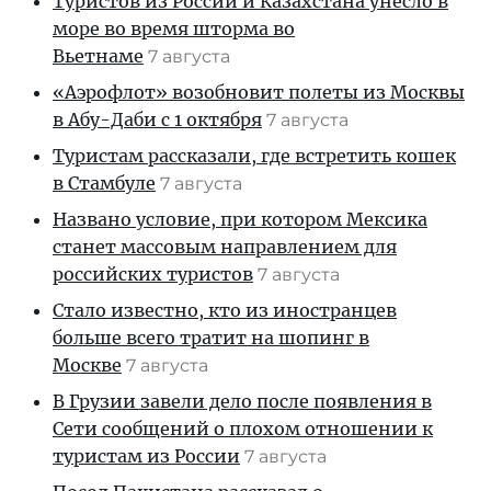
Туристов из России и Казахстана унесло в
море во время шторма во
Вьетнаме
7 августа
«Аэрофлот» возобновит полеты из Москвы
в Абу-Даби с 1 октября
7 августа
Туристам рассказали, где встретить кошек
в Стамбуле
7 августа
Названо условие, при котором Мексика
станет массовым направлением для
российских туристов
7 августа
Стало известно, кто из иностранцев
больше всего тратит на шопинг в
Москве
7 августа
В Грузии завели дело после появления в
Сети сообщений о плохом отношении к
туристам из России
7 августа