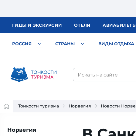
ГИДЫ
И ЭКСКУРСИИ
ОТЕЛИ
АВИА
БИЛЕТ
РОССИЯ
СТРАНЫ
ВИДЫ ОТДЫХА
Тонкости туризма
Норвегия
Новости Норве
В Санк
Норвегия