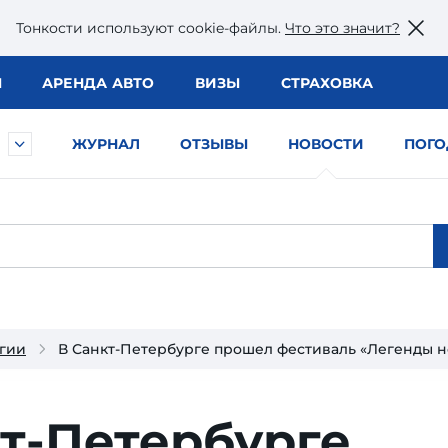
Тонкости используют сookie-файлы.
Что это значит?
Ы
АРЕНДА АВТО
ВИЗЫ
СТРАХОВКА
ЖУРНАЛ
ОТЗЫВЫ
НОВОСТИ
ПОГО
гии
В Санкт-Петербурге прошел фестиваль «Легенды 
т-Петербурге