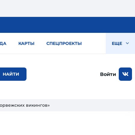
ДА
КАРТЫ
СПЕЦПРОЕКТЫ
ЕЩЕ
Войти
норвежских викингов»