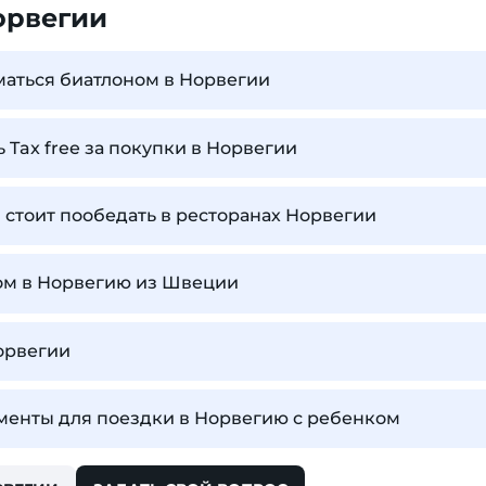
орвегии
маться биатлоном в Норвегии
 Tax free за покупки в Норвегии
 стоит пообедать в ресторанах Норвегии
ром в Норвегию из Швеции
орвегии
менты для поездки в Норвегию с ребенком