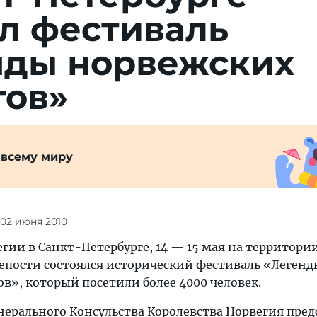
л фестиваль
нды норвежских
гов»
 всему миру
 02 июня 2010
гии в Санкт-Петербурге, 14 — 15 мая на территори
епости состоялся исторический фестиваль «Легенд
в», который посетили более 4000 человек.
нерального Консульства Королевства Норвегия пред