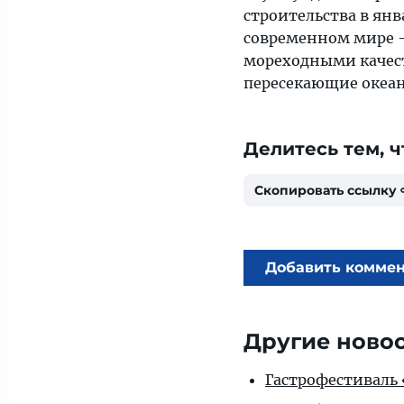
строительства в янв
современном мире —
мореходными качест
пересекающие океан,
Делитесь тем, ч
Скопировать ссылку
Добавить комме
Другие ново
Гастрофестиваль «