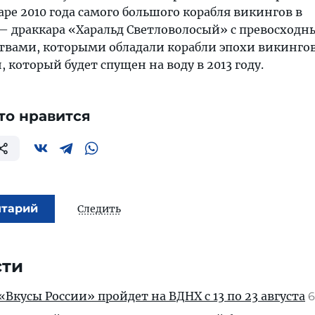
аре 2010 года самого большого корабля викингов в
 драккара «Харальд Светловолосый» с превосход
вами, которыми обладали корабли эпохи викингов
 который будет спущен на воду в 2013 году.
то нравится
нтарий
Следить
сти
Вкусы России» пройдет на ВДНХ с 13 по 23 августа
6