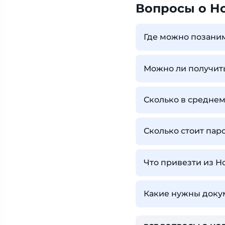
Вопросы о Н
Где можно позани
Можно ли получить
Сколько в среднем
Сколько стоит па
Что привезти из Н
Какие нужны доку