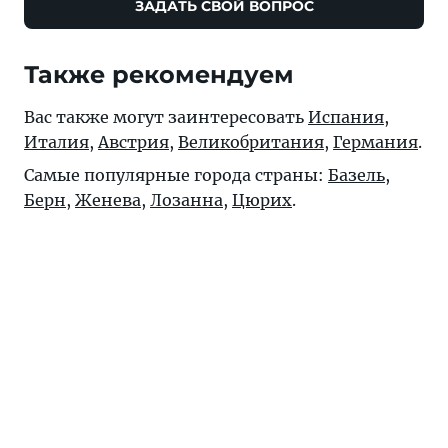
ЗАДАТЬ СВОЙ ВОПРОС
Также рекомендуем
Вас также могут заинтересовать
Испания
,
Италия
,
Австрия
,
Великобритания
,
Германия
.
Самые популярные города страны:
Базель
,
Берн
,
Женева
,
Лозанна
,
Цюрих
.