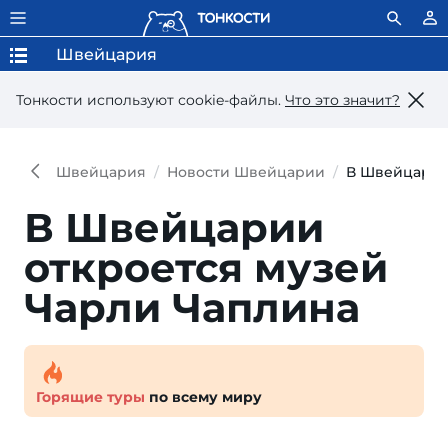
Швейцария
Тонкости используют сookie-файлы.
Что это значит?
Швейцария
Новости Швейцарии
В Швейцарии
В Швейцарии
откроется музей
Чарли Чаплина
Горящие туры
по всему миру