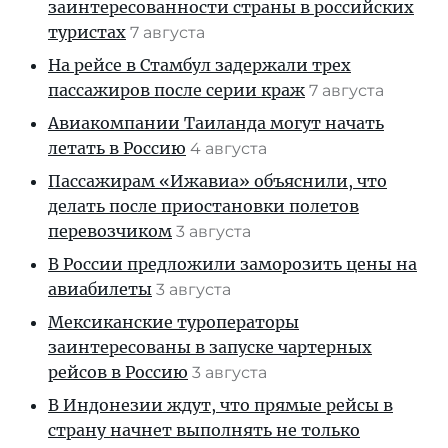
заинтересованности страны в российских
туристах
7 августа
На рейсе в Стамбул задержали трех
пассажиров после серии краж
7 августа
Авиакомпании Таиланда могут начать
летать в Россию
4 августа
Пассажирам «Ижавиа» объяснили, что
делать после приостановки полетов
перевозчиком
3 августа
В России предложили заморозить цены на
авиабилеты
3 августа
Мексиканские туроператоры
заинтересованы в запуске чартерных
рейсов в Россию
3 августа
В Индонезии ждут, что прямые рейсы в
страну начнет выполнять не только