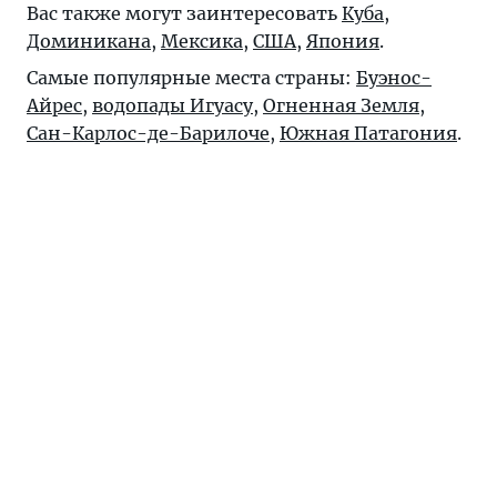
Вас также могут заинтересовать
Куба
,
Доминикана
,
Мексика
,
США
,
Япония
.
Самые популярные места страны:
Буэнос-
Айрес
,
водопады Игуасу
,
Огненная Земля
,
Сан-Карлос-де-Барилоче
,
Южная Патагония
.