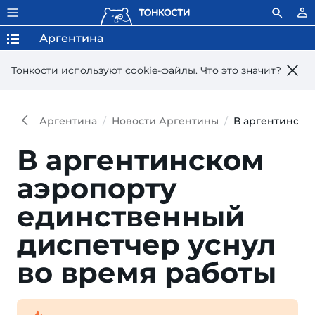
Аргентина
Тонкости используют сookie-файлы.
Что это значит?
Аргентина
Новости Аргентины
В аргентинско
В аргентинском
аэропорту
единственный
диспетчер уснул
во время работы