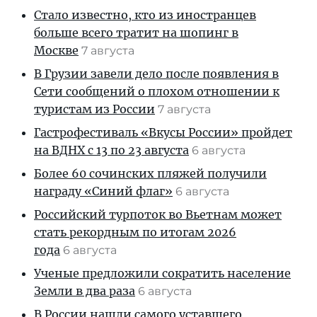
Стало известно, кто из иностранцев
больше всего тратит на шопинг в
Москве
7 августа
В Грузии завели дело после появления в
Сети сообщений о плохом отношении к
туристам из России
7 августа
Гастрофестиваль «Вкусы России» пройдет
на ВДНХ с 13 по 23 августа
6 августа
Более 60 сочинских пляжей получили
награду «Синий флаг»
6 августа
Российский турпоток во Вьетнам может
стать рекордным по итогам 2026
года
6 августа
Ученые предложили сократить население
Земли в два раза
6 августа
В России нашли самого уставшего