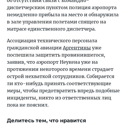
об отсутствии связи с командно-
диспетчерским пунктом полиция аэропорта
немедленно прибыла на место и обнаружила
в зале управления полетами спящего на
матрасе единственного диспетчера.
Ассоциация технического персонала
гражданской авиации
Аргентины
уже
поспешила защитить провинившегося,
заявив, что аэропорт Неукена уже на
протяжении некоторого времени страдает
острой нехваткой сотрудников. Собирается
ли кто-нибудь принять соответствующие
меры, чтобы предотвратить впредь подобные
инциденты, никто из ответственных лиц
пока не пояснил.
Делитесь тем, что нравится