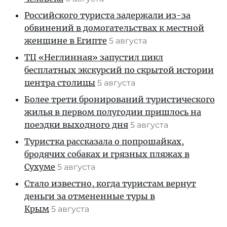
Российского туриста задержали из-за
обвинений в домогательствах к местной
женщине в Египте
5 августа
ТЦ «Неглинная» запустил цикл
бесплатных экскурсий по скрытой истории
центра столицы
5 августа
Более трети бронирований туристического
жилья в первом полугодии пришлось на
поездки выходного дня
5 августа
Туристка рассказала о попрошайках,
бродячих собаках и грязных пляжах в
Сухуме
5 августа
Стало известно, когда туристам вернут
деньги за отмененные туры в
Крым
5 августа