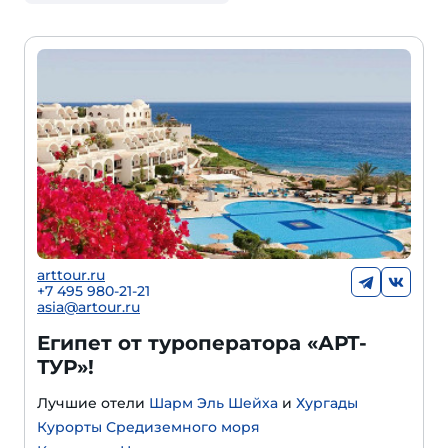
arttour.ru
+
7 495 980-21-21
asia@artour.ru
Египет от туроператора «АРТ-
ТУР»!
Лучшие отели
Шарм Эль Шейха
и
Хургады
Курорты Средиземного моря