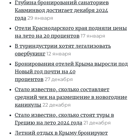
Глубина бронирований санаториев
Кавминвод достигает декабря 2024
года
29 января
Отели Краснодарского края подняли цены
на лето на 20 процентов
17 января
В туриндустрии хотят легализовать
овербукинг
12 января
Бронирования отелей Крыма выросли под
Новый год почти на 40
процентов
27 декабря
Стало известно, сколько составляет
средний чек на размещение в новогодние
каникулы
22 декабря
Стало известно, сколько стоят туры в
Грецию на лето 2024 года
21 декабря
Летний отдых в Крыму бронируют