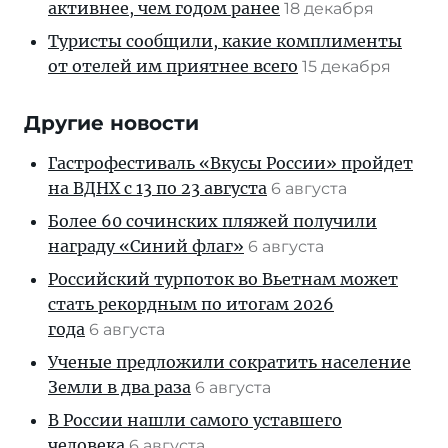
активнее, чем годом ранее
18 декабря
Туристы сообщили, какие комплименты
от отелей им приятнее всего
15 декабря
Другие новости
Гастрофестиваль «Вкусы России» пройдет
на ВДНХ с 13 по 23 августа
6 августа
Более 60 сочинских пляжей получили
награду «Синий флаг»
6 августа
Российский турпоток во Вьетнам может
стать рекордным по итогам 2026
года
6 августа
Ученые предложили сократить население
Земли в два раза
6 августа
В России нашли самого уставшего
человека
6 августа