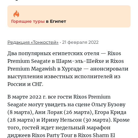
Горящие туры
в Египет
Редакция «Тонкостей»
• 21 февраля 2022
Два популярных египетских отеля — Rixos
Premium Seagate в Шарм-эль-Шейхе и Rixos
Premium Magawish в Хургаде — анонсировали
выступления известных исполнителей из
России и СНГ.
В марте 2022 г. все гости Rixos Premium
Seagate могут увидеть на сцене Ольгу Бузову
(8 марта), Ани Лорак (26 марта), Егора Крида
(28 марта) и Ирину Нельсон (30 марта). Кроме
того, гостей ждет недельный марафон
диджеев Rixos Party Tour в Rixos Sharm El