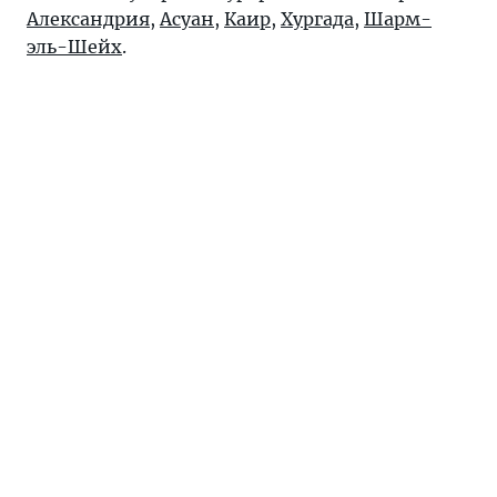
Александрия
,
Асуан
,
Каир
,
Хургада
,
Шарм-
эль-Шейх
.