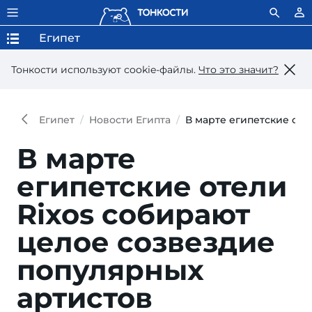
Египет
Тонкости используют сookie-файлы.
Что это значит?
Египет
Новости Египта
В марте египетские оте
В марте
египетские отели
Rixos собирают
целое созвездие
популярных
артистов