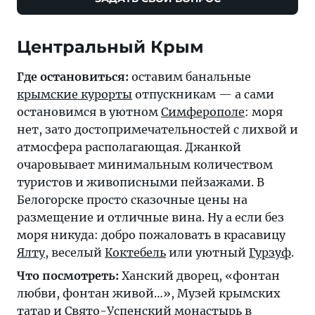
Центральный Крым
Где остановиться:
оставим банальные
крымские курорты
отпускникам — а сами
остановимся в уютном
Симферополе
: моря
нет, зато достопримечательностей с лихвой и
атмосфера располагающая. Джанкой
очаровывает минимальным количеством
туристов и живописными пейзажами. В
Белогорске просто сказочные цены на
размещение и отличные вина. Ну а если без
моря никуда: добро пожаловать в красавицу
Ялту
, веселый
Коктебель
или уютный
Гурзуф
.
Что посмотреть:
Ханский дворец, «фонтан
любви, фонтан живой…», Музей крымских
татар и Свято-Успенский монастырь в