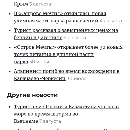
Крым
5 августа
В «Острове Мечты» открылась новая
уличная часть парка развлечений
4 августа
Турист рассказал о завышенных ценах на
бензин в Дагестане
4 августа
«Остров Мечты» открывает более 30 новых
точек питания в уличной части
парка
30 июля
Альпинист погиб во время восхождения в
Карачаево-Черкесии
30 июля
Другие новости
Туристов из России и Казахстана унесло в
море во время шторма во
Вьетнаме
7 августа