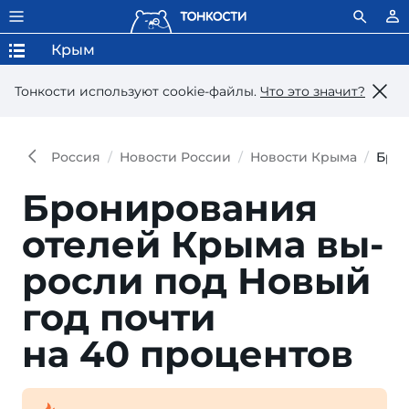
Крым
Тонкости используют сookie-файлы.
Что это значит?
Россия
Новости России
Новости Крыма
Брон
Бронирования
отелей Крыма вы­
росли под Но­вый
год почти
на 40 процентов