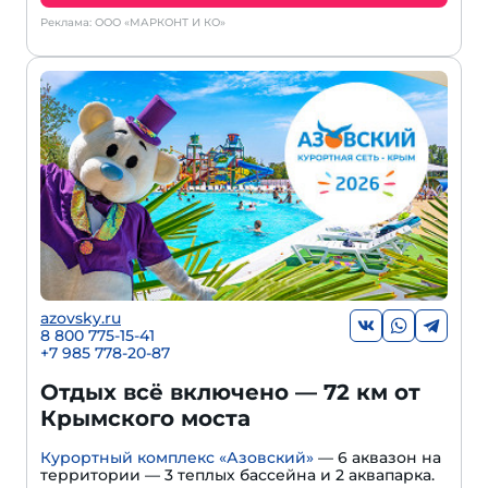
Реклама: ООО «МАРКОНТ И КО»
azovsky.ru
8 800 775-15-41
+
7 985 778-20-87
Отдых всё включено — 72 км от
Крымского моста
Курортный комплекс «Азовский»
— 6 аквазон на
территории — 3 теплых бассейна и 2 аквапарка.