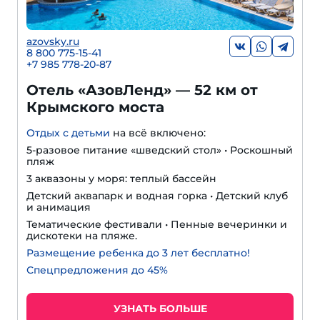
azovsky.ru
8 800 775-15-41
+
7 985 778-20-87
Отель «АзовЛенд» — 52 км от
Крымского моста
Отдых с детьми
на всё включено:
5-разовое питание «шведский стол» • Роскошный
пляж
3 аквазоны у моря: теплый бассейн
Детский аквапарк и водная горка • Детский клуб
и анимация
Тематические фестивали • Пенные вечеринки и
дискотеки на пляже.
Размещение ребенка до 3 лет бесплатно!
Спецпредложения до 45%
УЗНАТЬ БОЛЬШЕ