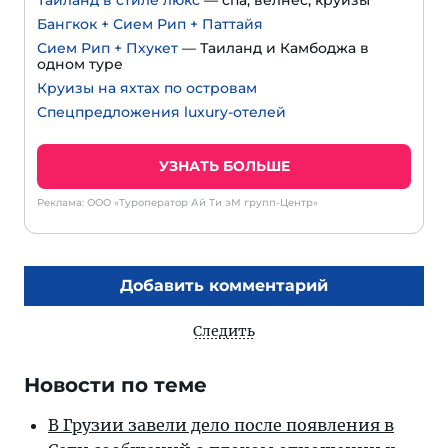
Бангкок + Сием Рип + Паттайя
Сием Рип + Пхукет
— Таиланд и Камбоджа в
одном туре
Круизы на яхтах по островам
Спецпредложения luxury-отелей
УЗНАТЬ БОЛЬШЕ
Реклама: ООО «Туроператор Ай Ти эМ групп-Центр»
Добавить комментарий
Следить
Новости по теме
В Грузии завели дело после появления в