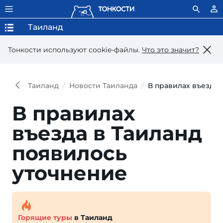
Таиланд
Тонкости используют сookie-файлы.
Что это значит?
Таиланд
Новости Таиланда
В правилах въезда 
В правилах
въезда в Таиланд
появилось
уточнение
Горящие туры
в Таиланд