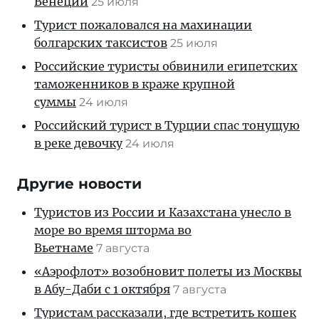
Венеции
25 июля
Турист пожаловался на махинации
болгарских таксистов
25 июля
Российские туристы обвинили египетских
таможенников в краже крупной
суммы
24 июля
Российский турист в Турции спас тонущую
в реке девочку
24 июля
Другие новости
Туристов из России и Казахстана унесло в
море во время шторма во
Вьетнаме
7 августа
«Аэрофлот» возобновит полеты из Москвы
в Абу-Даби с 1 октября
7 августа
Туристам рассказали, где встретить кошек