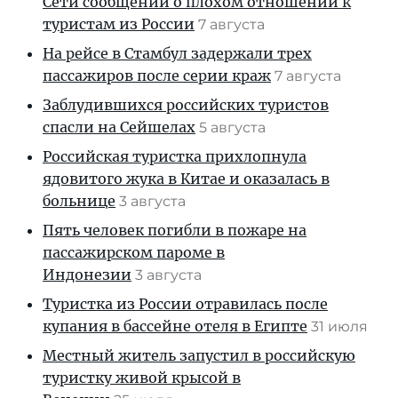
Сети сообщений о плохом отношении к
туристам из России
7 августа
На рейсе в Стамбул задержали трех
пассажиров после серии краж
7 августа
Заблудившихся российских туристов
спасли на Сейшелах
5 августа
Российская туристка прихлопнула
ядовитого жука в Китае и оказалась в
больнице
3 августа
Пять человек погибли в пожаре на
пассажирском пароме в
Индонезии
3 августа
Туристка из России отравилась после
купания в бассейне отеля в Египте
31 июля
Местный житель запустил в российскую
туристку живой крысой в