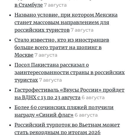
в Стамбуле
7 августа
Названо условие, при котором Мексика
станет массовым направлением для
российских туристов
7 августа
Стало известно, кто из иностранцев
больше всего тратит на шопинг в
Москве
7 августа
Посол Пакистана рассказал о
заинтересованности страны в российских
туристах
7 августа
Гастрофестиваль «Вкусы России» пройдет
на ВДНХ с 13 по 23 августа
6 августа
Более 60 сочинских пляжей получили
награду «Синий флаг»
6 августа
Российский турпоток во Вьетнам может
стать рекордным по итогам 2026