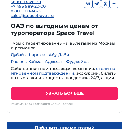
space-travel.ru
+7 495 989-20-00
8 800 100-48-17
sales@spacetravel.ru
ОАЭ по выгодным ценам от
туроператора Space Travel
Туры с гарантированными вылетами из Москвы
и регионов
Дубай
•
Шарджа
•
Абу-Даби
Рас-эль-Хайма
•
Аджман
•
Фуджейра
Собственная принимающая компания:
отели на
мгновенном подтверждении
, экскурсии, билеты
на выставки и концерты, поддержка 24/7, акции.
УЗНАТЬ БОЛЬШЕ
Реклама: ООО «Компания Спейс Тревел»
Добавить комментарий