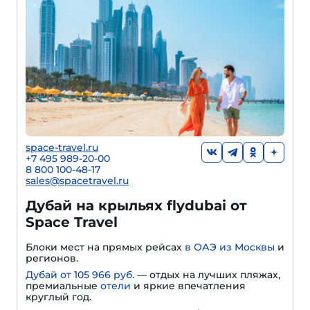
space-travel.ru
+7 495 989-20-00
8 800 100-48-17
sales@spacetravel.ru
Дубай на крыльях flydubai от
Space Travel
Блоки мест на прямых рейсах
в ОАЭ из Москвы
и
регионов.
Дубай от 105 966 руб.
— отдых на лучших пляжах,
премиальные
отели
и яркие впечатления
круглый год.