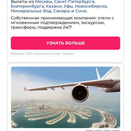
Вылеты из
Москвы
,
Санкт-Петербурга
,
Екатеринбурга
,
Казани
,
Уфы
,
Новосибирска
,
Минеральных Вод
,
Самары
и
Сочи
.
Собственная принимающая компания: отели с
мгновенным подтверждением, экскурсии,
трансферы, поддержка 24/7
УЗНАТЬ БОЛЬШЕ
Реклама: ООО «Компания Спейс Тревел»