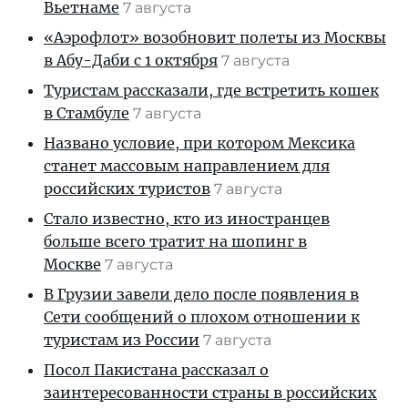
Вьетнаме
7 августа
«Аэрофлот» возобновит полеты из Москвы
в Абу-Даби с 1 октября
7 августа
Туристам рассказали, где встретить кошек
в Стамбуле
7 августа
Названо условие, при котором Мексика
станет массовым направлением для
российских туристов
7 августа
Стало известно, кто из иностранцев
больше всего тратит на шопинг в
Москве
7 августа
В Грузии завели дело после появления в
Сети сообщений о плохом отношении к
туристам из России
7 августа
Посол Пакистана рассказал о
заинтересованности страны в российских