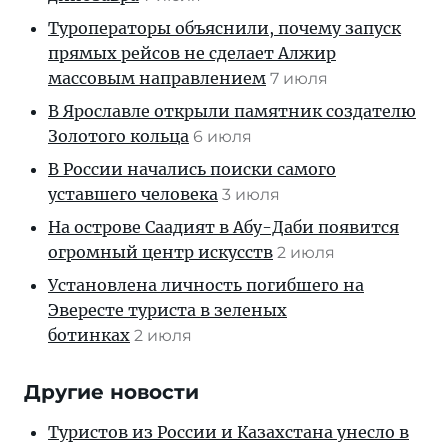
Туроператоры объяснили, почему запуск
прямых рейсов не сделает Алжир
массовым направлением
7 июля
В Ярославле открыли памятник создателю
Золотого кольца
6 июля
В России начались поиски самого
уставшего человека
3 июля
На острове Саадият в Абу-Даби появится
огромный центр искусств
2 июля
Установлена личность погибшего на
Эвересте туриста в зеленых
ботинках
2 июля
Другие новости
Туристов из России и Казахстана унесло в