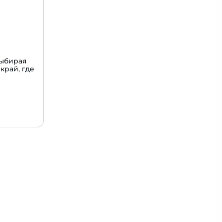
Выбирая
край, где