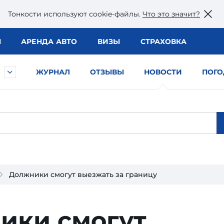
Тонкости используют сookie-файлы.
Что это значит?
Ы
АРЕНДА АВТО
ВИЗЫ
СТРАХОВКА
ЖУРНАЛ
ОТЗЫВЫ
НОВОСТИ
ПОГО
Должники смогут выезжать за границу
ики смогут