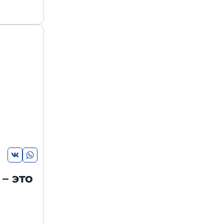
– это