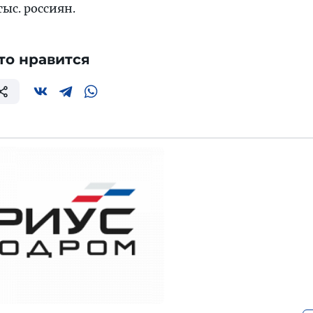
тыс. россиян.
то нравится