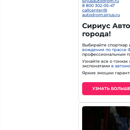
siriusautodrom.ru
8 800 302-05-47
callcenter@
autodrom.sirius.ru
Сириус Авто
города!
Выбирайте спорткар 
вождения по трассе 
профессиональным п
Узнайте все о гонках
экспонатами
в автом
Яркие эмоции гарант
УЗНАТЬ БОЛЬШ