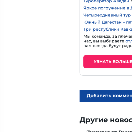
Туроператор Авадан
Яркое погружение в Д
Четырехдневный тур 
Южный Дагестан – пя
Три республики Кавк
Мы команда, за плеча
нас, вы выбираете
от
вам всегда будут рады
УЗНАТЬ БОЛЬШ
Добавить комме
Другие ново