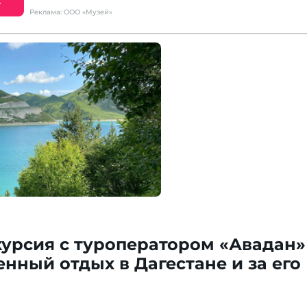
Е
Реклама: ООО «Музей»
курсия с туроператором «Авадан» 
нный отдых в Дагестане и за его