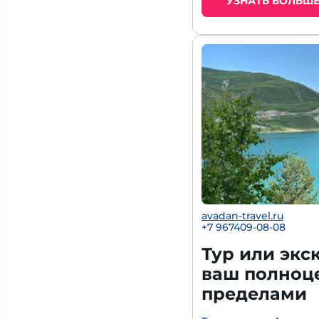
УЗНАТЬ БОЛЬШ
avadan-travel.ru
+7 967409-08-08
Тур или экс
ваш полноце
пределами