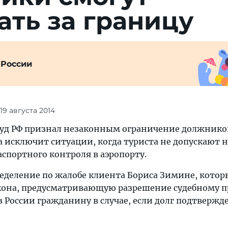
ть за границу
 России
 19 августа 2014
уд РФ признал незаконным ограничение должников
а исключит ситуации, когда туриста не допускают н
спортного контроля в аэропорту.
ределение по жалобе клиента Бориса Зимине, кото
кона, предусматривающую разрешение судебному п
 России гражданину в случае, если долг подтвержд