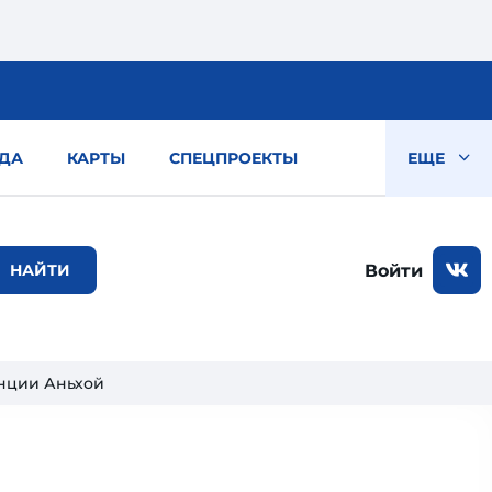
ДА
КАРТЫ
СПЕЦПРОЕКТЫ
ЕЩЕ
Войти
нции Аньхой