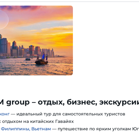
M group – отдых, бизнес, экскурси
конг
— идеальный тур для самостоятельных туристов
 отдыхом на китайских Гавайях
, Филиппины, Вьетнам
— путешествие по ярким уголкам Юг