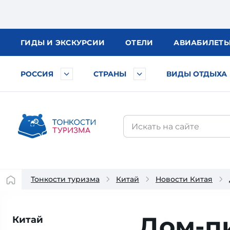
ГИДЫ
И ЭКСКУРСИИ
ОТЕЛИ
АВИА
БИЛЕТ
РОССИЯ
СТРАНЫ
ВИДЫ ОТДЫХА
Тонкости туризма
Китай
Новости Китая
Дом-п
Китай