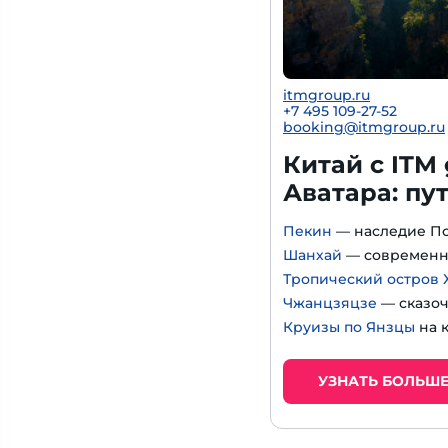
itmgroup.ru
+7 495 109-27-52
booking@itmgroup.ru
Китай с ITM
Аватара: пу
Пекин
— наследие П
Шанхай
— современн
Тропический остров 
Чжанцзяцзе
— сказоч
Круизы по Янзцы
на 
УЗНАТЬ БОЛЬШ