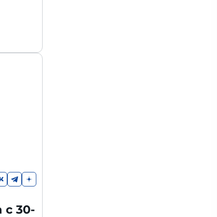
 с 30-