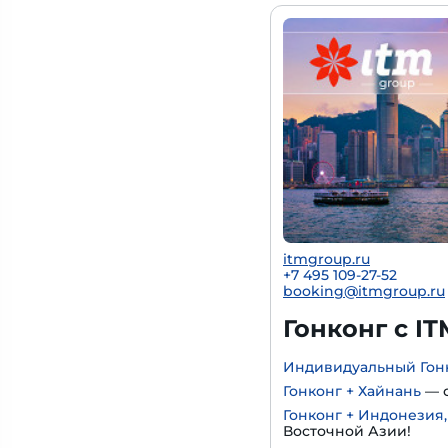
itmgroup.ru
+7 495 109-27-52
booking@itmgroup.ru
Гонконг с IT
Индивидуальный Гон
Гонконг + Хайнань
— с
Гонконг + Индонезия
Восточной Азии!