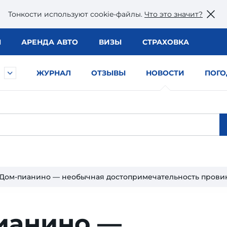
Тонкости используют сookie-файлы.
Что это значит?
Ы
АРЕНДА АВТО
ВИЗЫ
СТРАХОВКА
ЖУРНАЛ
ОТЗЫВЫ
НОВОСТИ
ПОГО
Дом-пианино — необычная достопримечательность прови
ианино —