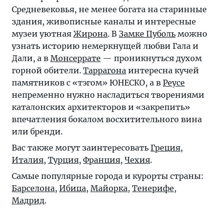
Средневековья, не менее богата на старинные
здания, живописные каналы и интересные
музеи уютная
Жирона
. В
Замке Пуболь
можно
узнать историю немеркнущей любви Гала и
Дали, а в
Монсеррате
— проникнуться духом
горной обители.
Таррагона
интересна кучей
памятников с «тэгом» ЮНЕСКО, а в
Реусе
непременно нужно насладиться творениями
каталонских архитекторов и «закрепить»
впечатления бокалом восхитительного вина
или бренди.
Вас также могут заинтересовать
Греция
,
Италия
,
Турция
,
Франция
,
Чехия
.
Самые популярные города и курорты страны:
Барселона
,
Ибица
,
Майорка
,
Тенерифе
,
Мадрид
.