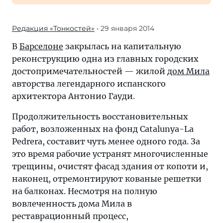
Редакция «Тонкостей»
• 29 января 2014
В
Барселоне
закрылась на капитальную
реконструкцию одна из главных городских
достопримечательностей — жилой
дом Мила
авторства легендарного испанского
архитектора Антонио Гауди.
Продолжительность восстановительных
работ, возложенных на фонд Catalunya-La
Pedrera, составит чуть менее одного года. За
это время рабочие устранят многочисленные
трещины, очистят фасад здания от копоти и,
наконец, отремонтируют кованые решетки
на балконах. Несмотря на полную
вовлеченность дома Мила в
реставрационный процесс,