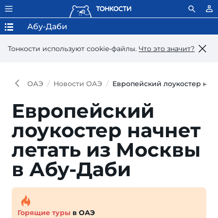
Абу-Даби
Тонкости используют сookie-файлы.
Что это значит?
ОАЭ
Новости ОАЭ
Европейский лоукостер начн
Европейский
лоукостер начнет
летать из Москвы
в Абу-Даби
Горящие туры
в ОАЭ