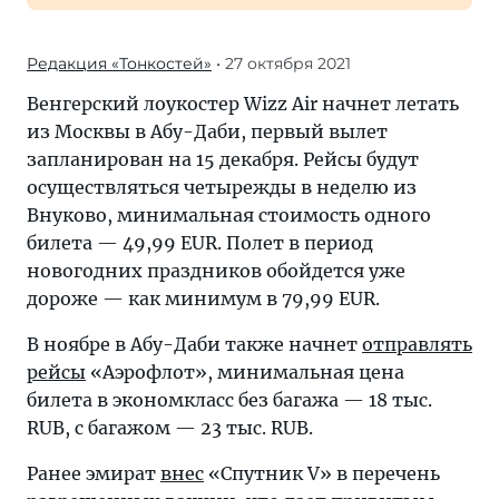
Редакция «Тонкостей»
• 27 октября 2021
Венгерский лоукостер Wizz Air начнет летать
из Москвы в Абу-Даби, первый вылет
запланирован на 15 декабря. Рейсы будут
осуществляться четырежды в неделю из
Внуково, минимальная стоимость одного
билета — 49,99 EUR. Полет в период
новогодних праздников обойдется уже
дороже — как минимум в 79,99 EUR.
В ноябре в Абу-Даби также начнет
отправлять
рейсы
«Аэрофлот», минимальная цена
билета в экономкласс без багажа — 18 тыс.
RUB, с багажом — 23 тыс. RUB.
Ранее эмират
внес
«Спутник V» в перечень