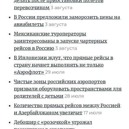
делать после приостановки полетов
перевозчиком
3 августа
В России предложили заморозить цены на
авиабилеты
3 августа
Мексиканские туроператоры
заинтересованы в запуске чартерных
рейсов в Россию
3 августа
В Индонезии ждут, что прямые рейсы в
страну начнет выполнять не только
«Аэрофлот»
29 июля
Чистые зоны российских аэропортов
призвали оборудовать пространствами для
родителей с детьми
28 июля
Количество прямых рейсов между Россией
и Азербайджаном увеличат
17 июля
Дебошир с «розочкой» угрожал