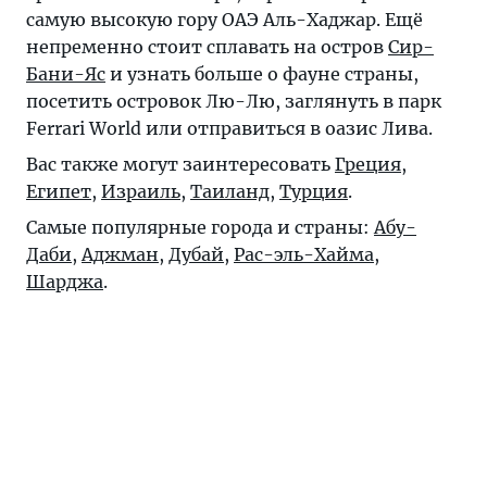
самую высокую гору ОАЭ Аль-Хаджар. Ещё
непременно стоит сплавать на остров
Сир-
Бани-Яс
и узнать больше о фауне страны,
посетить островок Лю-Лю, заглянуть в парк
Ferrari World или отправиться в оазис Лива.
Вас также могут заинтересовать
Греция
,
Египет
,
Израиль
,
Таиланд
,
Турция
.
Самые популярные города и страны:
Абу-
Даби
,
Аджман
,
Дубай
,
Рас-эль-Хайма
,
Шарджа
.